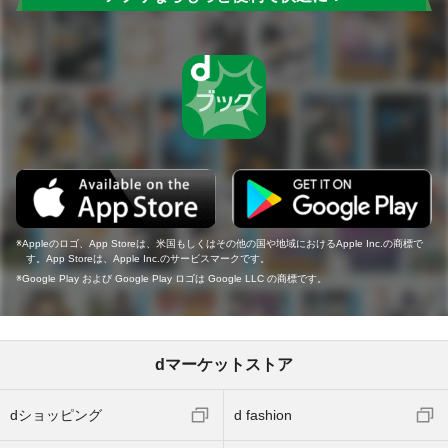
Appleのロゴ、App Storeは、米国もしくはその他の国や地域におけるApple Inc.の商標で
す。App Storeは、Apple Inc.のサービスマークです。
Google Play および Google Play ロゴは Google LLC の商標です。
dマーケットストア
dショッピング
d fashion