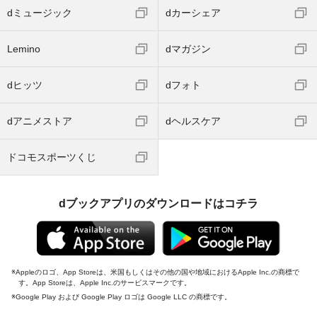
dミュージック
dカーシェア
Lemino
dマガジン
dヒッツ
dフォト
dアニメストア
dヘルスケア
ドコモスポーツくじ
dブックアプリのダウンロードはコチラ
Appleのロゴ、App Storeは、米国もしくはその他の国や地域におけるApple Inc.の商標で
す。App Storeは、Apple Inc.のサービスマークです。
Google Play および Google Play ロゴは Google LLC の商標です。