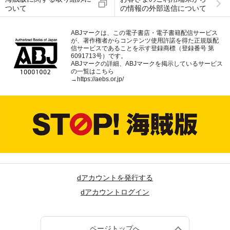
ついて
の情報の外部送信について
ABJマークは、この電子書店・電子書籍配信サービス
が、著作権者からコンテンツ使用許諾を得た正規版配
信サービスであることを示す登録商標（登録番号 第
6091713号）です。
ABJマークの詳細、ABJマークを掲示しているサービス
の一覧はこちら
→
https://aebs.or.jp/
dアカウントを発行する
dアカウントログイン
ページトップへ