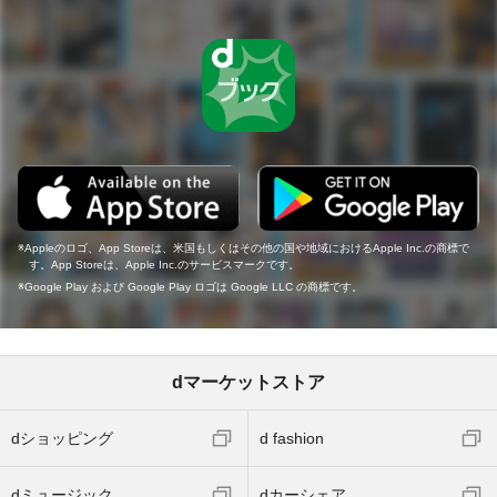
Appleのロゴ、App Storeは、米国もしくはその他の国や地域におけるApple Inc.の商標で
す。App Storeは、Apple Inc.のサービスマークです。
Google Play および Google Play ロゴは Google LLC の商標です。
dマーケットストア
dショッピング
d fashion
dミュージック
dカーシェア