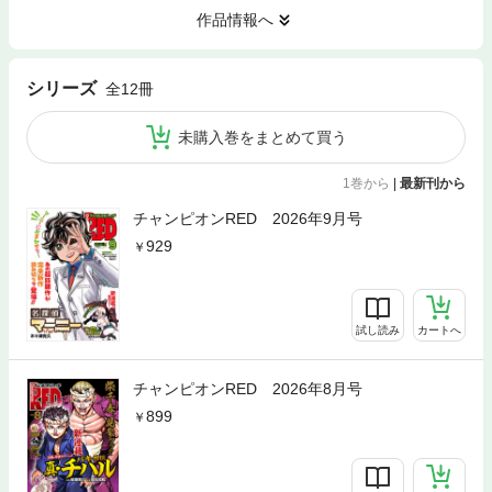
作品情報へ
シリーズ
全12冊
未購入巻をまとめて買う
1巻から
|
最新刊から
チャンピオンRED 2026年9月号
929
試し読み
カートへ
チャンピオンRED 2026年8月号
899