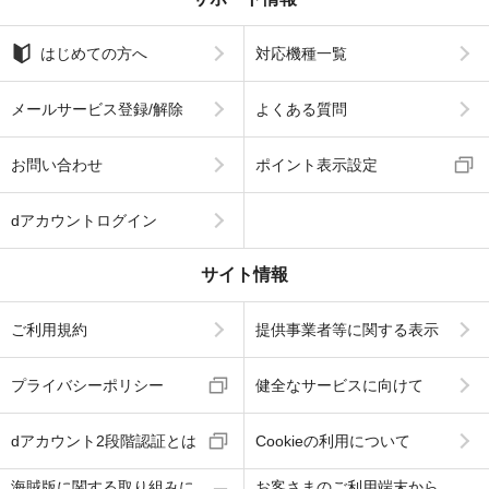
はじめての方へ
対応機種一覧
メールサービス登録/解除
よくある質問
お問い合わせ
ポイント表示設定
dアカウントログイン
サイト情報
ご利用規約
提供事業者等に関する表示
プライバシーポリシー
健全なサービスに向けて
dアカウント2段階認証とは
Cookieの利用について
海賊版に関する取り組みに
お客さまのご利用端末から