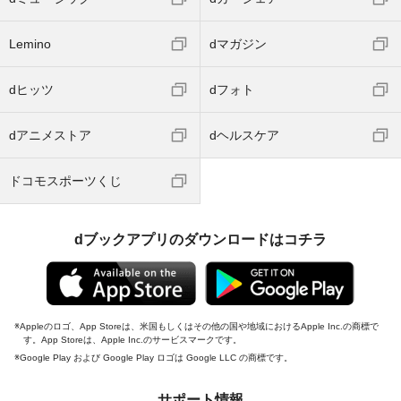
Lemino
dマガジン
dヒッツ
dフォト
dアニメストア
dヘルスケア
ドコモスポーツくじ
dブックアプリのダウンロードはコチラ
Appleのロゴ、App Storeは、米国もしくはその他の国や地域におけるApple Inc.の商標で
す。App Storeは、Apple Inc.のサービスマークです。
Google Play および Google Play ロゴは Google LLC の商標です。
サポート情報