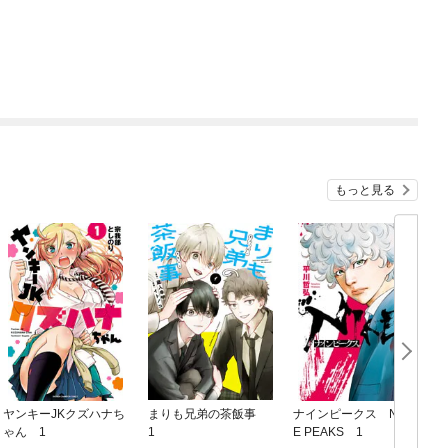
もっと見る
ヤンキーJKクズハナち
まりも兄弟の茶飯事
ナインピークス NIN
ゃん 1
1
E PEAKS 1
1