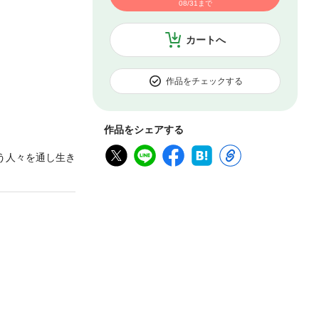
08/31まで
カートへ
作品をチェックする
作品をシェアする
う人々を通し生き