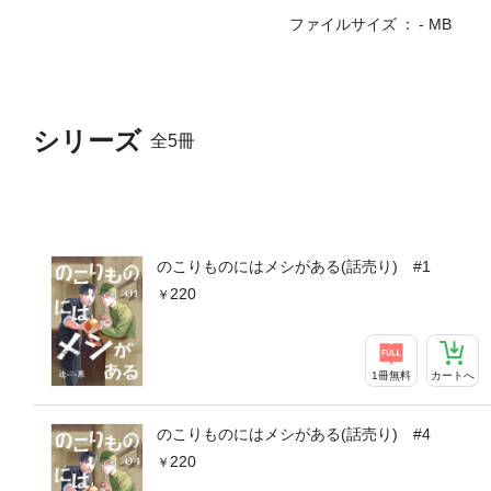
ファイルサイズ
- MB
シリーズ
全5冊
のこりものにはメシがある(話売り) #1
220
1冊無料
カートへ
のこりものにはメシがある(話売り) #4
220