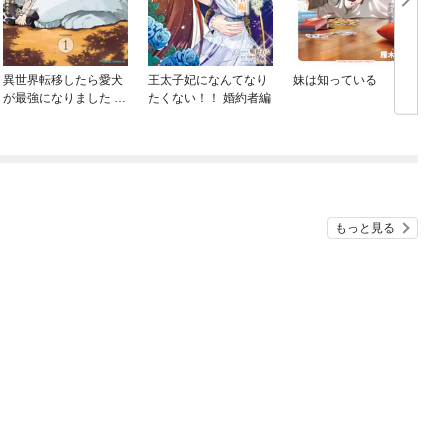
異世界転移したら愛犬
王太子妃になんてなり
妹は知っている
が最強になりました ～
たくない！！ 婚約者編
シルバーフェンリルと
俺が異世界暮らしを始
めたら～ THE COMIC
もっと見る