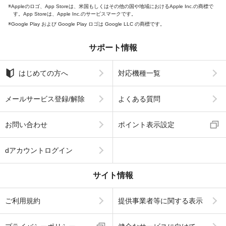
Appleのロゴ、App Storeは、米国もしくはその他の国や地域におけるApple Inc.の商標で
す。App Storeは、Apple Inc.のサービスマークです。
Google Play および Google Play ロゴは Google LLC の商標です。
サポート情報
はじめての方へ
対応機種一覧
メールサービス登録/解除
よくある質問
お問い合わせ
ポイント表示設定
dアカウントログイン
サイト情報
ご利用規約
提供事業者等に関する表示