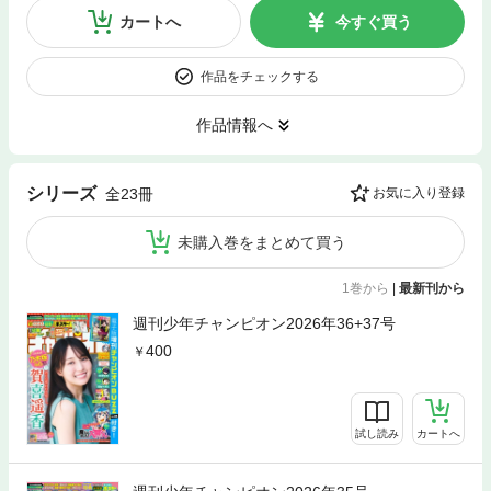
カートへ
今すぐ買う
作品をチェックする
作品情報へ
シリーズ
全23冊
お気に入り登録
未購入巻をまとめて買う
1巻から
|
最新刊から
週刊少年チャンピオン2026年36+37号
400
試し読み
カートへ