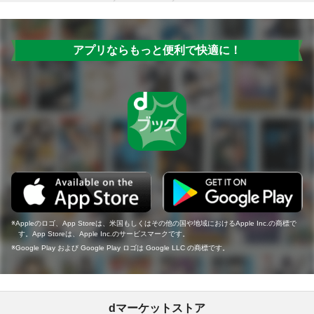
アプリならもっと便利で快適に！
Appleのロゴ、App Storeは、米国もしくはその他の国や地域におけるApple Inc.の商標で
す。App Storeは、Apple Inc.のサービスマークです。
Google Play および Google Play ロゴは Google LLC の商標です。
dマーケットストア