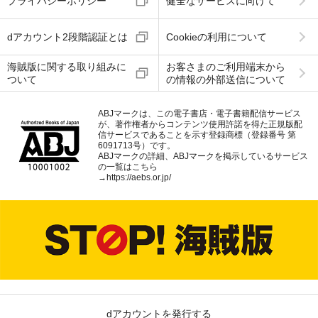
プライバシーポリシー
健全なサービスに向けて
dアカウント2段階認証とは
Cookieの利用について
海賊版に関する取り組みに
お客さまのご利用端末から
ついて
の情報の外部送信について
ABJマークは、この電子書店・電子書籍配信サービス
が、著作権者からコンテンツ使用許諾を得た正規版配
信サービスであることを示す登録商標（登録番号 第
6091713号）です。
ABJマークの詳細、ABJマークを掲示しているサービス
の一覧はこちら
→
https://aebs.or.jp/
dアカウントを発行する