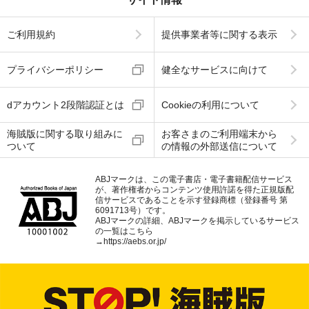
ご利用規約
提供事業者等に関する表示
プライバシーポリシー
健全なサービスに向けて
dアカウント2段階認証とは
Cookieの利用について
海賊版に関する取り組みに
お客さまのご利用端末から
ついて
の情報の外部送信について
ABJマークは、この電子書店・電子書籍配信サービス
が、著作権者からコンテンツ使用許諾を得た正規版配
信サービスであることを示す登録商標（登録番号 第
6091713号）です。
ABJマークの詳細、ABJマークを掲示しているサービス
の一覧はこちら
→
https://aebs.or.jp/