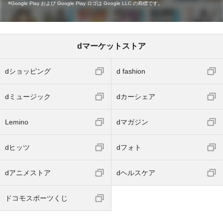
Google Play および Google Play ロゴは Google LLC の商標です。
dマーケットストア
dショッピング
d fashion
dミュージック
dカーシェア
Lemino
dマガジン
dヒッツ
dフォト
dアニメストア
dヘルスケア
ドコモスポーツくじ