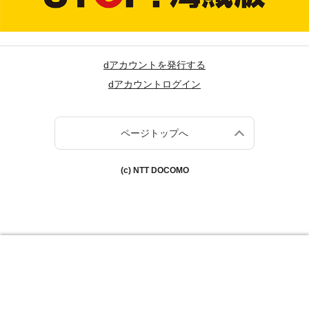
dアカウントを発行する
dアカウントログイン
ページトップへ
(c) NTT DOCOMO