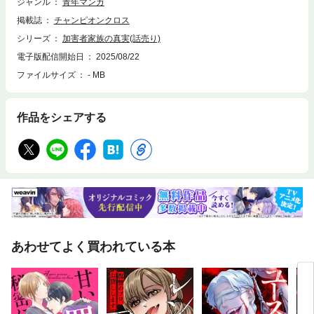
ジャンル
青年マンガ
掲載誌
チャンピオンクロス
シリーズ
加害者家族の真実(話売り)
電子版配信開始日
2025/08/22
ファイルサイズ
- MB
作品をシェアする
あわせてよく買われている本