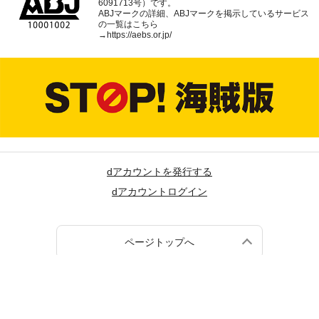
6091713号）です。
ABJマークの詳細、ABJマークを掲示しているサービス
の一覧はこちら
→
https://aebs.or.jp/
dアカウントを発行する
dアカウントログイン
ページトップへ
(c) NTT DOCOMO