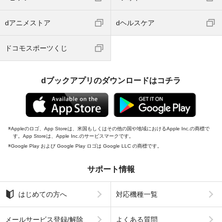
dアニメストア
dヘルスケア
ドコモスポーツくじ
dブックアプリのダウンロードはコチラ
Appleのロゴ、App Storeは、米国もしくはその他の国や地域におけるApple Inc.の商標で
す。App Storeは、Apple Inc.のサービスマークです。
Google Play および Google Play ロゴは Google LLC の商標です。
サポート情報
はじめての方へ
対応機種一覧
メールサービス登録/解除
よくある質問