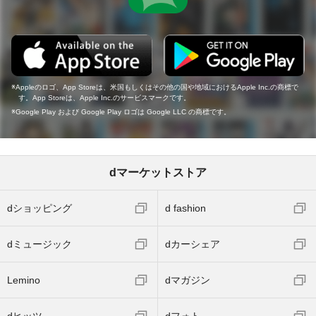
Appleのロゴ、App Storeは、米国もしくはその他の国や地域におけるApple Inc.の商標で
す。App Storeは、Apple Inc.のサービスマークです。
Google Play および Google Play ロゴは Google LLC の商標です。
dマーケットストア
dショッピング
d fashion
dミュージック
dカーシェア
Lemino
dマガジン
dヒッツ
dフォト