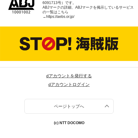
6091713号）です。
ABJマークの詳細、ABJマークを掲示しているサービス
の一覧はこちら
→
https://aebs.or.jp/
dアカウントを発行する
dアカウントログイン
ページトップへ
(c) NTT DOCOMO