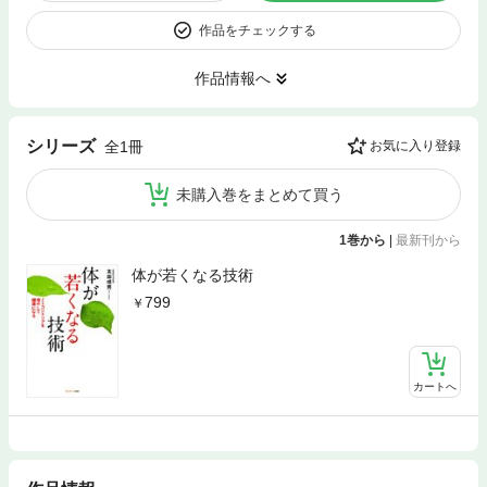
作品をチェックする
作品情報へ
シリーズ
全1冊
お気に入り登録
未購入巻をまとめて買う
1巻から
|
最新刊から
体が若くなる技術
799
カートへ