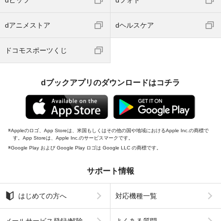
dアニメストア
dヘルスケア
ドコモスポーツくじ
dブックアプリのダウンロードはコチラ
Appleのロゴ、App Storeは、米国もしくはその他の国や地域におけるApple Inc.の商標で
す。App Storeは、Apple Inc.のサービスマークです。
Google Play および Google Play ロゴは Google LLC の商標です。
サポート情報
はじめての方へ
対応機種一覧
メールサービス登録/解除
よくある質問