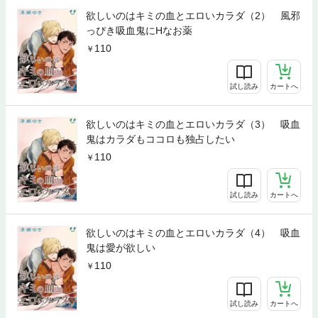
欲しいのはキミの血とエロいカラダ（2） 風邪
っぴき吸血鬼にHなお薬
110
試し読み
カートへ
欲しいのはキミの血とエロいカラダ（3） 吸血
鬼はカラダもココロも独占したい
110
試し読み
カートへ
欲しいのはキミの血とエロいカラダ（4） 吸血
鬼は愛が欲しい
110
試し読み
カートへ