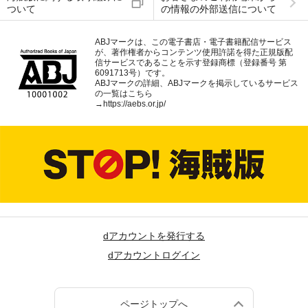
ついて
の情報の外部送信について
ABJマークは、この電子書店・電子書籍配信サービス
が、著作権者からコンテンツ使用許諾を得た正規版配
信サービスであることを示す登録商標（登録番号 第
6091713号）です。
ABJマークの詳細、ABJマークを掲示しているサービス
の一覧はこちら
→
https://aebs.or.jp/
dアカウントを発行する
dアカウントログイン
ページトップへ