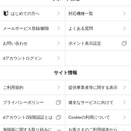
はじめての方へ
対応機種一覧
メールサービス登録/解除
よくある質問
お問い合わせ
ポイント表示設定
dアカウントログイン
サイト情報
ご利用規約
提供事業者等に関する表示
プライバシーポリシー
健全なサービスに向けて
dアカウント2段階認証とは
Cookieの利用について
海賊版に関する取り組みに
お客さまのご利用端末から