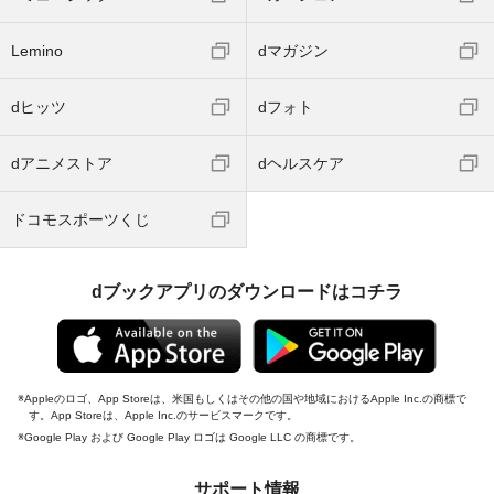
Lemino
dマガジン
dヒッツ
dフォト
dアニメストア
dヘルスケア
ドコモスポーツくじ
dブックアプリのダウンロードはコチラ
Appleのロゴ、App Storeは、米国もしくはその他の国や地域におけるApple Inc.の商標で
す。App Storeは、Apple Inc.のサービスマークです。
Google Play および Google Play ロゴは Google LLC の商標です。
サポート情報