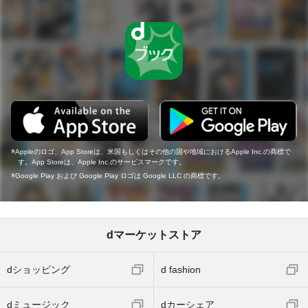
Appleのロゴ、App Storeは、米国もしくはその他の国や地域におけるApple Inc.の商標で
す。App Storeは、Apple Inc.のサービスマークです。
Google Play および Google Play ロゴは Google LLC の商標です。
dマーケットストア
dショッピング
d fashion
dミュージック
dカーシェア