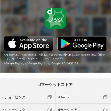
Appleのロゴ、App Storeは、米国もしくはその他の国や地域におけるApple Inc.の商標で
す。App Storeは、Apple Inc.のサービスマークです。
Google Play および Google Play ロゴは Google LLC の商標です。
dマーケットストア
dショッピング
d fashion
dミュージック
dカーシェア