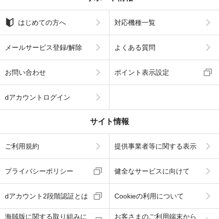
はじめての方へ
対応機種一覧
メールサービス登録/解除
よくある質問
お問い合わせ
ポイント表示設定
dアカウントログイン
サイト情報
ご利用規約
提供事業者等に関する表示
プライバシーポリシー
健全なサービスに向けて
dアカウント2段階認証とは
Cookieの利用について
海賊版に関する取り組みに
お客さまのご利用端末から