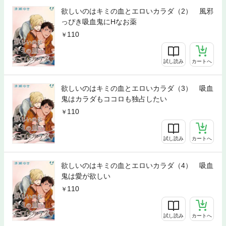
欲しいのはキミの血とエロいカラダ（2） 風邪
っぴき吸血鬼にHなお薬
110
試し読み
カートへ
欲しいのはキミの血とエロいカラダ（3） 吸血
鬼はカラダもココロも独占したい
110
試し読み
カートへ
欲しいのはキミの血とエロいカラダ（4） 吸血
鬼は愛が欲しい
110
試し読み
カートへ