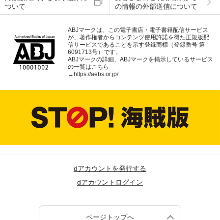
ついて
の情報の外部送信について
ABJマークは、この電子書店・電子書籍配信サービス
が、著作権者からコンテンツ使用許諾を得た正規版配
信サービスであることを示す登録商標（登録番号 第
6091713号）です。
ABJマークの詳細、ABJマークを掲示しているサービス
の一覧はこちら
→
https://aebs.or.jp/
dアカウントを発行する
dアカウントログイン
ページトップへ