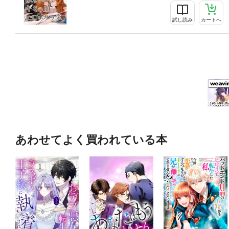
試し読み
カートへ
あわせてよく買われている本