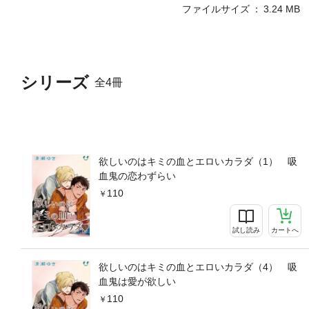
ファイルサイズ
3.24 MB
シリーズ
全4冊
欲しいのはキミの血とエロいカラダ（1） 吸
血鬼の恋わずらい
110
試し読み
カートへ
欲しいのはキミの血とエロいカラダ（4） 吸
血鬼は愛が欲しい
110