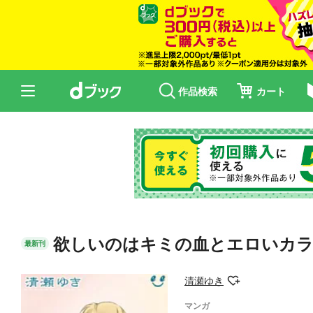
作品検索
カート
欲しいのはキミの血とエロいカラ
最新刊
清瀬ゆき
マンガ