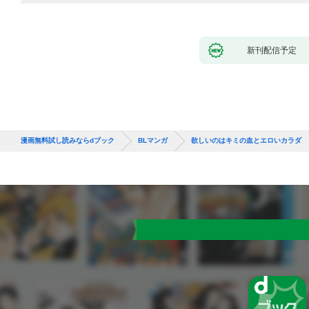
新刊配信予定
漫画無料試し読みならdブック
BLマンガ
欲しいのはキミの血とエロいカラダ