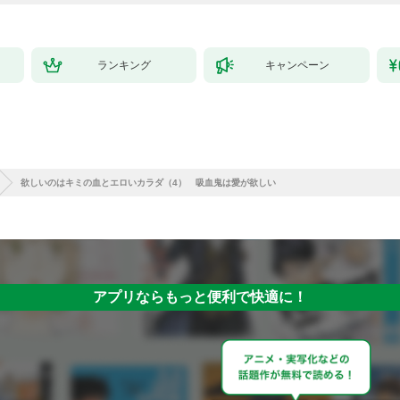
ランキング
キャンペーン
欲しいのはキミの血とエロいカラダ（4） 吸血鬼は愛が欲しい
アプリならもっと便利で快適に！