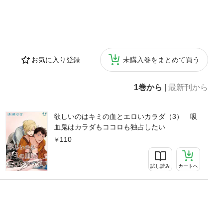
お気に入り登録
未購入巻をまとめて買う
1巻から
|
最新刊から
欲しいのはキミの血とエロいカラダ（3） 吸
血鬼はカラダもココロも独占したい
110
試し読み
カートへ