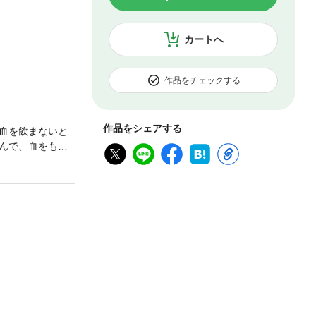
カートへ
作品をチェックする
作品をシェアする
血を飲まないと
んで、血をもら
今までみたいに会
ってバレちゃう
ーイコミックスD