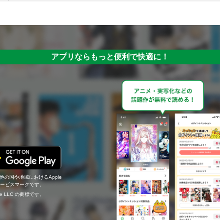
アプリならもっと便利で快適に！
の他の国や地域におけるApple
c.のサービスマークです。
ogle LLC の商標です。