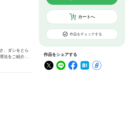
カートへ
作品をチェックする
さ、ダシをとら
作品をシェアする
理法をご紹介し
か、ポイントを
集です。