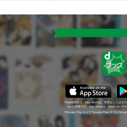
Appleのロゴ、App Storeは、米国もしくはそ
Inc.の商標です。App Storeは、Apple In
Google Play および Google Play ロゴは Go