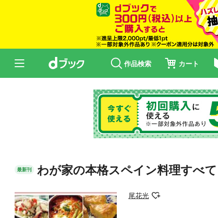
作品検索
カート
わが家の本格スペイン料理すべて
最新刊
尾花光