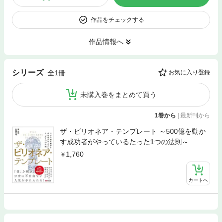
作品をチェックする
作品情報へ
シリーズ
全1冊
お気に入り登録
未購入巻をまとめて買う
1巻から
|
最新刊から
ザ・ビリオネア・テンプレート ～500億を動か
す成功者がやっているたった1つの法則～
1,760
カートへ