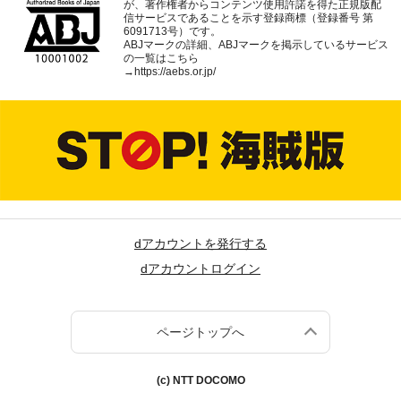
が、著作権者からコンテンツ使用許諾を得た正規版配
信サービスであることを示す登録商標（登録番号 第
6091713号）です。
ABJマークの詳細、ABJマークを掲示しているサービス
の一覧はこちら
→
https://aebs.or.jp/
dアカウントを発行する
dアカウントログイン
ページトップへ
(c) NTT DOCOMO