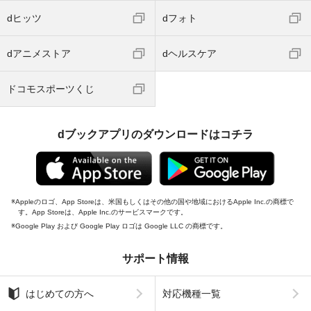
dヒッツ
dフォト
dアニメストア
dヘルスケア
ドコモスポーツくじ
dブックアプリのダウンロードはコチラ
Appleのロゴ、App Storeは、米国もしくはその他の国や地域におけるApple Inc.の商標で
す。App Storeは、Apple Inc.のサービスマークです。
Google Play および Google Play ロゴは Google LLC の商標です。
サポート情報
はじめての方へ
対応機種一覧