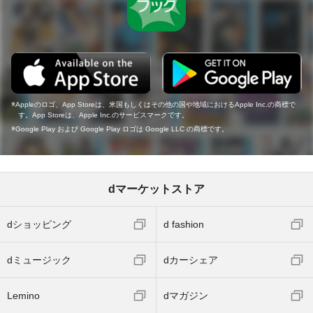
Appleのロゴ、App Storeは、米国もしくはその他の国や地域におけるApple Inc.の商標で
す。App Storeは、Apple Inc.のサービスマークです。
Google Play および Google Play ロゴは Google LLC の商標です。
dマーケットストア
dショッピング
d fashion
dミュージック
dカーシェア
Lemino
dマガジン