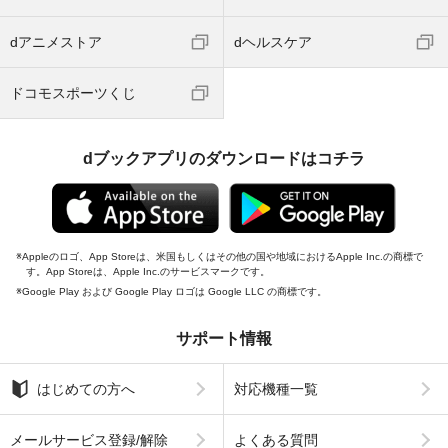
dアニメストア
dヘルスケア
ドコモスポーツくじ
dブックアプリのダウンロードはコチラ
Appleのロゴ、App Storeは、米国もしくはその他の国や地域におけるApple Inc.の商標で
す。App Storeは、Apple Inc.のサービスマークです。
Google Play および Google Play ロゴは Google LLC の商標です。
サポート情報
はじめての方へ
対応機種一覧
メールサービス登録/解除
よくある質問