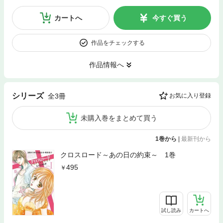
カートへ
今すぐ買う
作品をチェックする
作品情報へ
シリーズ
全3冊
お気に入り登録
未購入巻をまとめて買う
1巻から
|
最新刊から
クロスロード～あの日の約束～ 1巻
495
試し読み
カートへ