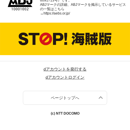
6091713号）です。
ABJマークの詳細、ABJマークを掲示しているサービス
の一覧はこちら
→
https://aebs.or.jp/
dアカウントを発行する
dアカウントログイン
ページトップへ
(c) NTT DOCOMO