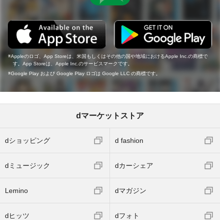
Appleのロゴ、App Storeは、米国もしくはその他の国や地域におけるApple Inc.の商標で
す。App Storeは、Apple Inc.のサービスマークです。
Google Play および Google Play ロゴは Google LLC の商標です。
dマーケットストア
dショッピング
d fashion
dミュージック
dカーシェア
Lemino
dマガジン
dヒッツ
dフォト