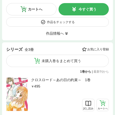
カートへ
今すぐ買う
作品をチェックする
作品情報へ
シリーズ
全3冊
お気に入り登録
未購入巻をまとめて買う
1巻から
|
最新刊から
クロスロード～あの日の約束～ 1巻
495
試し読み
カートへ