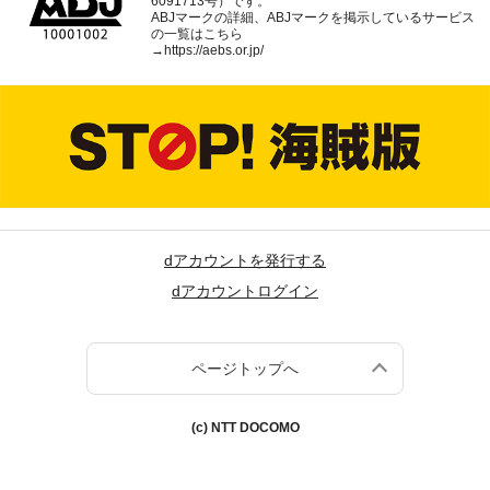
6091713号）です。
ABJマークの詳細、ABJマークを掲示しているサービス
の一覧はこちら
→
https://aebs.or.jp/
dアカウントを発行する
dアカウントログイン
ページトップへ
(c) NTT DOCOMO