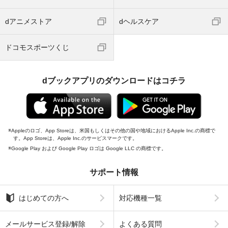
dアニメストア
dヘルスケア
ドコモスポーツくじ
dブックアプリのダウンロードはコチラ
Appleのロゴ、App Storeは、米国もしくはその他の国や地域におけるApple Inc.の商標で
す。App Storeは、Apple Inc.のサービスマークです。
Google Play および Google Play ロゴは Google LLC の商標です。
サポート情報
はじめての方へ
対応機種一覧
メールサービス登録/解除
よくある質問