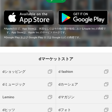
Appleのロゴ、App Storeは、米国もしくはその他の国や地域におけるApple Inc.の商標で
す。App Storeは、Apple Inc.のサービスマークです。
Google Play および Google Play ロゴは Google LLC の商標です。
dマーケットストア
dショッピング
d fashion
dミュージック
dカーシェア
Lemino
dマガジン
dヒッツ
dフォト