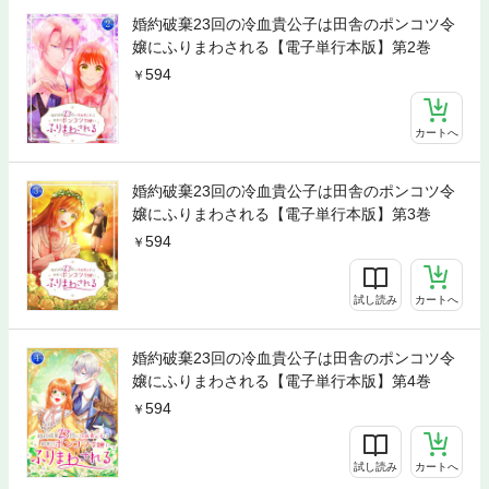
婚約破棄23回の冷血貴公子は田舎のポンコツ令
嬢にふりまわされる【電子単行本版】第2巻
594
カートへ
婚約破棄23回の冷血貴公子は田舎のポンコツ令
嬢にふりまわされる【電子単行本版】第3巻
594
試し読み
カートへ
婚約破棄23回の冷血貴公子は田舎のポンコツ令
嬢にふりまわされる【電子単行本版】第4巻
594
試し読み
カートへ