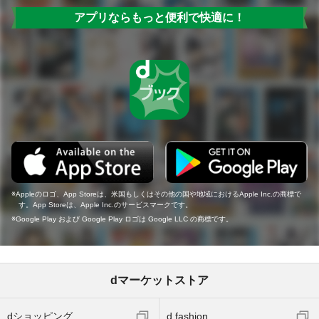
アプリならもっと便利で快適に！
Appleのロゴ、App Storeは、米国もしくはその他の国や地域におけるApple Inc.の商標で
す。App Storeは、Apple Inc.のサービスマークです。
Google Play および Google Play ロゴは Google LLC の商標です。
dマーケットストア
dショッピング
d fashion