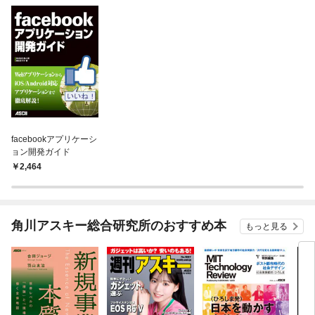
facebookアプリケーシ
ョン開発ガイド
2,464
角川アスキー総合研究所のおすすめ本
もっと見る