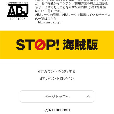
が、著作権者からコンテンツ使用許諾を得た正規版配
信サービスであることを示す登録商標（登録番号 第
6091713号）です。
ABJマークの詳細、ABJマークを掲示しているサービス
の一覧はこちら
→
https://aebs.or.jp/
dアカウントを発行する
dアカウントログイン
ページトップへ
(c) NTT DOCOMO