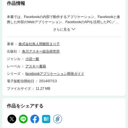
作品情報
本書では、Facebookの内部で動作するアプリケーション、Facebookと連
携した外部のWebアプリケーション、FacebookのAPIを活用したPC／ス
マートフォン上で動作するアプリケーションの作り方を解説しています。
著者
株式会社鳥人間郷田まり子
出版社
角川アスキー総合研究所
ジャンル
小説一般
レーベル
アスキー書籍
シリーズ
facebookアプリケーション開発ガイド
電子版配信開始日
2014/07/13
ファイルサイズ
11.27 MB
作品をシェアする