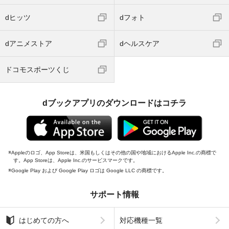
dヒッツ
dフォト
dアニメストア
dヘルスケア
ドコモスポーツくじ
dブックアプリのダウンロードはコチラ
Appleのロゴ、App Storeは、米国もしくはその他の国や地域におけるApple Inc.の商標で
す。App Storeは、Apple Inc.のサービスマークです。
Google Play および Google Play ロゴは Google LLC の商標です。
サポート情報
はじめての方へ
対応機種一覧