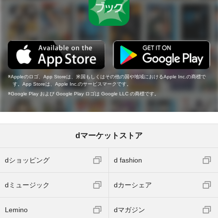
Appleのロゴ、App Storeは、米国もしくはその他の国や地域におけるApple Inc.の商標で
す。App Storeは、Apple Inc.のサービスマークです。
Google Play および Google Play ロゴは Google LLC の商標です。
dマーケットストア
dショッピング
d fashion
dミュージック
dカーシェア
Lemino
dマガジン