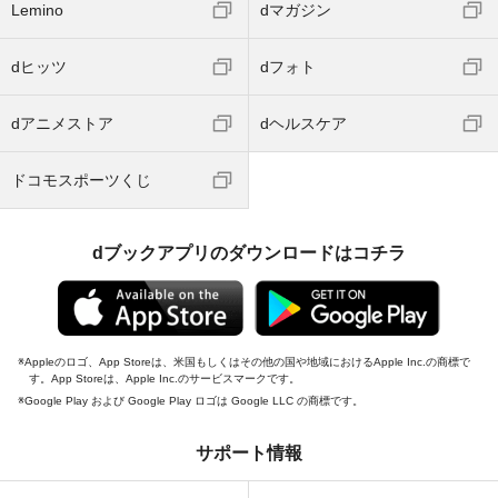
Lemino
dマガジン
dヒッツ
dフォト
dアニメストア
dヘルスケア
ドコモスポーツくじ
dブックアプリのダウンロードはコチラ
Appleのロゴ、App Storeは、米国もしくはその他の国や地域におけるApple Inc.の商標で
す。App Storeは、Apple Inc.のサービスマークです。
Google Play および Google Play ロゴは Google LLC の商標です。
サポート情報