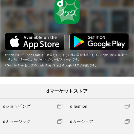
Appleのロゴ、App Storeは、米国もしくはその他の国や地域におけるApple Inc.の商標で
す。App Storeは、Apple Inc.のサービスマークです。
Google Play および Google Play ロゴは Google LLC の商標です。
dマーケットストア
dショッピング
d fashion
dミュージック
dカーシェア