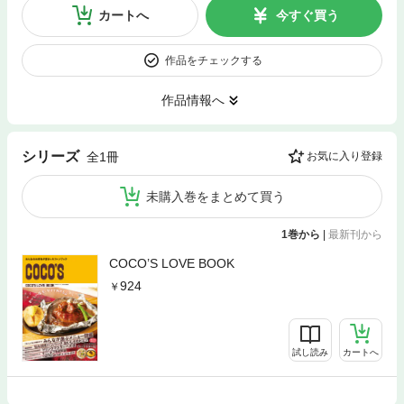
カートへ
今すぐ買う
作品をチェックする
作品情報へ
シリーズ
全1冊
お気に入り登録
未購入巻をまとめて買う
1巻から
|
最新刊から
COCO’S LOVE BOOK
924
試し読み
カートへ