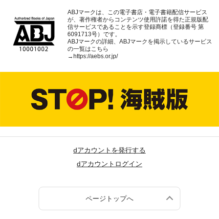
ABJマークは、この電子書店・電子書籍配信サービス
が、著作権者からコンテンツ使用許諾を得た正規版配
信サービスであることを示す登録商標（登録番号 第
6091713号）です。
ABJマークの詳細、ABJマークを掲示しているサービス
の一覧はこちら
→
https://aebs.or.jp/
dアカウントを発行する
dアカウントログイン
ページトップへ