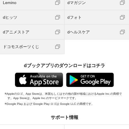
Lemino
dマガジン
dヒッツ
dフォト
dアニメストア
dヘルスケア
ドコモスポーツくじ
dブックアプリのダウンロードはコチラ
Appleのロゴ、App Storeは、米国もしくはその他の国や地域におけるApple Inc.の商標で
す。App Storeは、Apple Inc.のサービスマークです。
Google Play および Google Play ロゴは Google LLC の商標です。
サポート情報