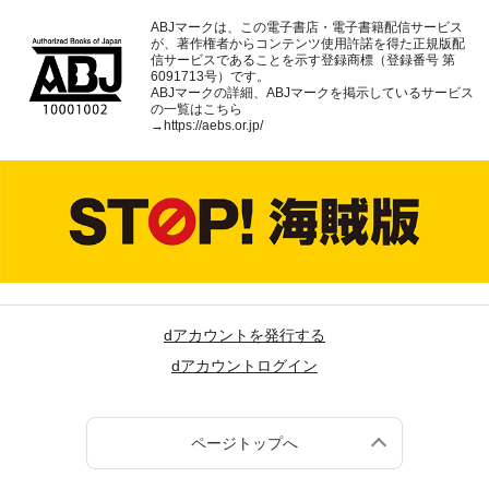
ABJマークは、この電子書店・電子書籍配信サービス
が、著作権者からコンテンツ使用許諾を得た正規版配
信サービスであることを示す登録商標（登録番号 第
6091713号）です。
ABJマークの詳細、ABJマークを掲示しているサービス
の一覧はこちら
→
https://aebs.or.jp/
dアカウントを発行する
dアカウントログイン
ページトップへ