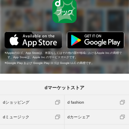
Appleのロゴ、App Storeは、米国もしくはその他の国や地域におけるApple Inc.の商標で
す。App Storeは、Apple Inc.のサービスマークです。
Google Play および Google Play ロゴは Google LLC の商標です。
dマーケットストア
dショッピング
d fashion
dミュージック
dカーシェア