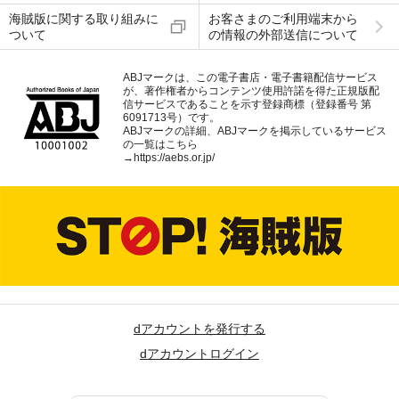
海賊版に関する取り組みに
お客さまのご利用端末から
ついて
の情報の外部送信について
ABJマークは、この電子書店・電子書籍配信サービス
が、著作権者からコンテンツ使用許諾を得た正規版配
信サービスであることを示す登録商標（登録番号 第
6091713号）です。
ABJマークの詳細、ABJマークを掲示しているサービス
の一覧はこちら
→
https://aebs.or.jp/
dアカウントを発行する
dアカウントログイン