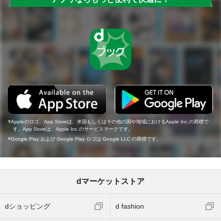
Appleのロゴ、App Storeは、米国もしくはその他の国や地域におけるApple Inc.の商標で
す。App Storeは、Apple Inc.のサービスマークです。
Google Play および Google Play ロゴは Google LLC の商標です。
dマーケットストア
dショッピング
d fashion