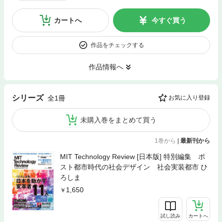
カートへ
今すぐ買う
作品をチェックする
作品情報へ
シリーズ
全1冊
お気に入り登録
未購入巻をまとめて買う
1巻から
|
最新刊から
MIT Technology Review [日本版] 特別編集 ポ
スト都市時代の社会デザイン 社会実装都市 ひ
ろしま
1,650
試し読み
カートへ