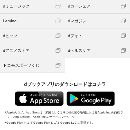
dミュージック
dカーシェア
Lemino
dマガジン
dヒッツ
dフォト
dアニメストア
dヘルスケア
ドコモスポーツくじ
dブックアプリのダウンロードはコチラ
Appleのロゴ、App Storeは、米国もしくはその他の国や地域におけるApple Inc.の商標で
す。App Storeは、Apple Inc.のサービスマークです。
Google Play および Google Play ロゴは Google LLC の商標です。