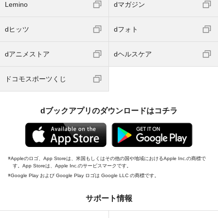
Lemino
dマガジン
dヒッツ
dフォト
dアニメストア
dヘルスケア
ドコモスポーツくじ
dブックアプリのダウンロードはコチラ
Appleのロゴ、App Storeは、米国もしくはその他の国や地域におけるApple Inc.の商標で
す。App Storeは、Apple Inc.のサービスマークです。
Google Play および Google Play ロゴは Google LLC の商標です。
サポート情報