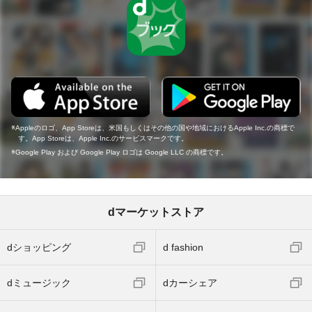
Appleのロゴ、App Storeは、米国もしくはその他の国や地域におけるApple Inc.の商標で
す。App Storeは、Apple Inc.のサービスマークです。
Google Play および Google Play ロゴは Google LLC の商標です。
dマーケットストア
dショッピング
d fashion
dミュージック
dカーシェア