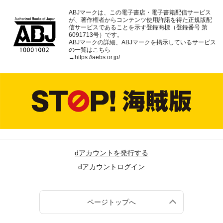
ABJマークは、この電子書店・電子書籍配信サービス
が、著作権者からコンテンツ使用許諾を得た正規版配
信サービスであることを示す登録商標（登録番号 第
6091713号）です。
ABJマークの詳細、ABJマークを掲示しているサービス
の一覧はこちら
→
https://aebs.or.jp/
dアカウントを発行する
dアカウントログイン
ページトップへ