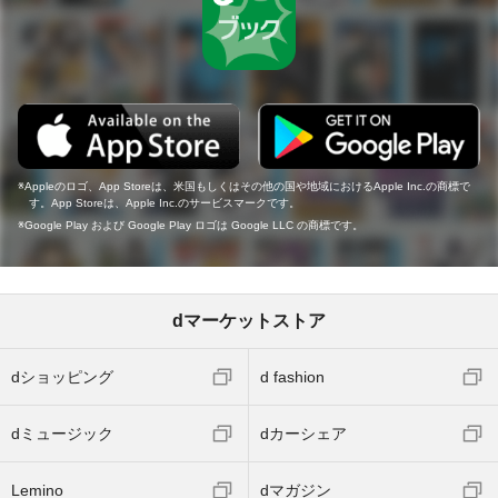
Appleのロゴ、App Storeは、米国もしくはその他の国や地域におけるApple Inc.の商標で
す。App Storeは、Apple Inc.のサービスマークです。
Google Play および Google Play ロゴは Google LLC の商標です。
dマーケットストア
dショッピング
d fashion
dミュージック
dカーシェア
Lemino
dマガジン