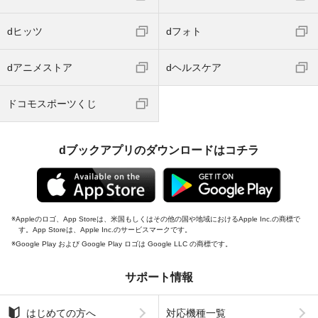
dヒッツ
dフォト
dアニメストア
dヘルスケア
ドコモスポーツくじ
dブックアプリのダウンロードはコチラ
Appleのロゴ、App Storeは、米国もしくはその他の国や地域におけるApple Inc.の商標で
す。App Storeは、Apple Inc.のサービスマークです。
Google Play および Google Play ロゴは Google LLC の商標です。
サポート情報
はじめての方へ
対応機種一覧