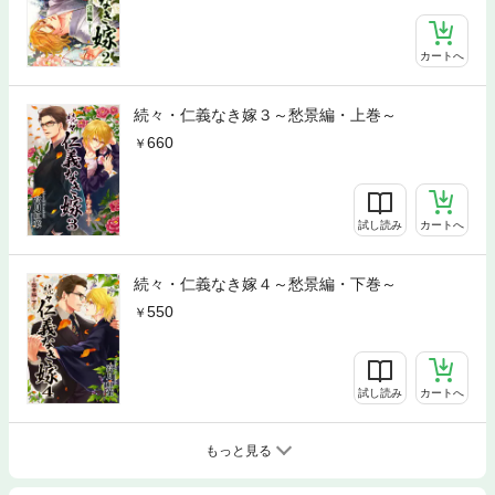
カートへ
続々・仁義なき嫁３～愁景編・上巻～
660
試し読み
カートへ
続々・仁義なき嫁４～愁景編・下巻～
550
試し読み
カートへ
もっと見る