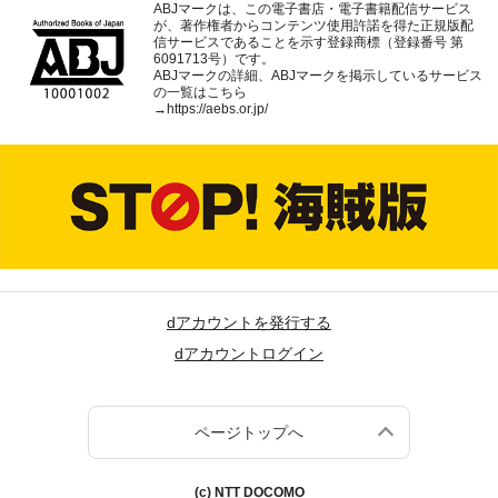
ABJマークは、この電子書店・電子書籍配信サービス
が、著作権者からコンテンツ使用許諾を得た正規版配
信サービスであることを示す登録商標（登録番号 第
6091713号）です。
ABJマークの詳細、ABJマークを掲示しているサービス
の一覧はこちら
→
https://aebs.or.jp/
dアカウントを発行する
dアカウントログイン
ページトップへ
(c) NTT DOCOMO