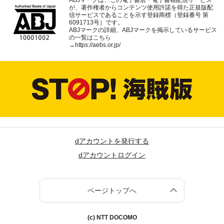
が、著作権者からコンテンツ使用許諾を得た正規版配
信サービスであることを示す登録商標（登録番号 第
6091713号）です。
ABJマークの詳細、ABJマークを掲示しているサービス
の一覧はこちら
→
https://aebs.or.jp/
dアカウントを発行する
dアカウントログイン
ページトップへ
(c) NTT DOCOMO