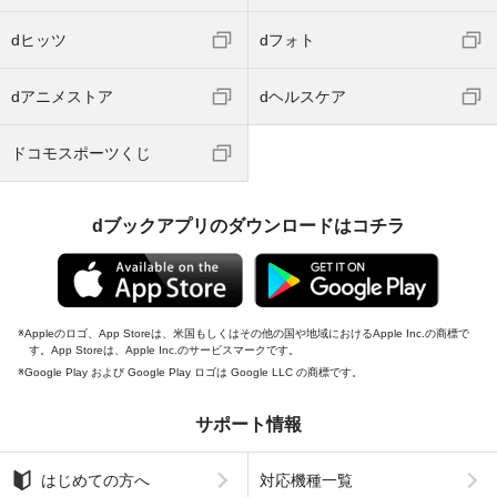
dヒッツ
dフォト
dアニメストア
dヘルスケア
ドコモスポーツくじ
dブックアプリのダウンロードはコチラ
Appleのロゴ、App Storeは、米国もしくはその他の国や地域におけるApple Inc.の商標で
す。App Storeは、Apple Inc.のサービスマークです。
Google Play および Google Play ロゴは Google LLC の商標です。
サポート情報
はじめての方へ
対応機種一覧