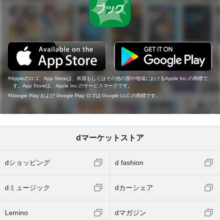
Appleのロゴ、App Storeは、米国もしくはその他の国や地域におけるApple Inc.の商標で
す。App Storeは、Apple Inc.のサービスマークです。
Google Play および Google Play ロゴは Google LLC の商標です。
dマーケットストア
dショッピング
d fashion
dミュージック
dカーシェア
Lemino
dマガジン