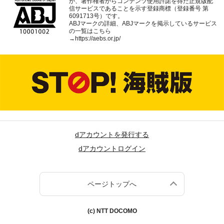
が、著作権者からコンテンツ使用許諾を得た正規版配
信サービスであることを示す登録商標（登録番号 第
6091713号）です。
ABJマークの詳細、ABJマークを掲示しているサービス
の一覧はこちら
→
https://aebs.or.jp/
dアカウントを発行する
dアカウントログイン
ページトップへ
(c) NTT DOCOMO