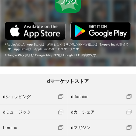
Appleのロゴ、App Storeは、米国もしくはその他の国や地域におけるApple Inc.の商標で
す。App Storeは、Apple Inc.のサービスマークです。
Google Play および Google Play ロゴは Google LLC の商標です。
dマーケットストア
dショッピング
d fashion
dミュージック
dカーシェア
Lemino
dマガジン