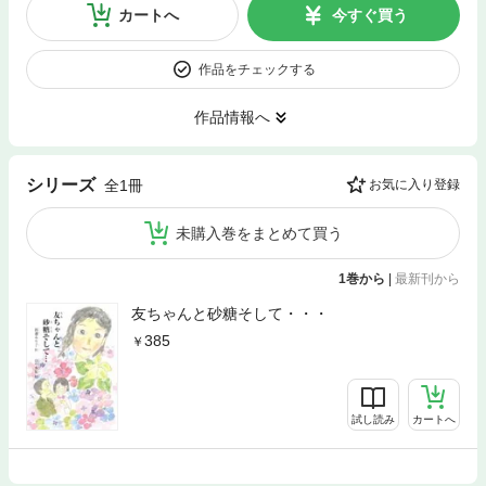
カートへ
今すぐ買う
作品をチェックする
作品情報へ
シリーズ
全1冊
お気に入り登録
未購入巻をまとめて買う
1巻から
|
最新刊から
友ちゃんと砂糖そして・・・
385
試し読み
カートへ