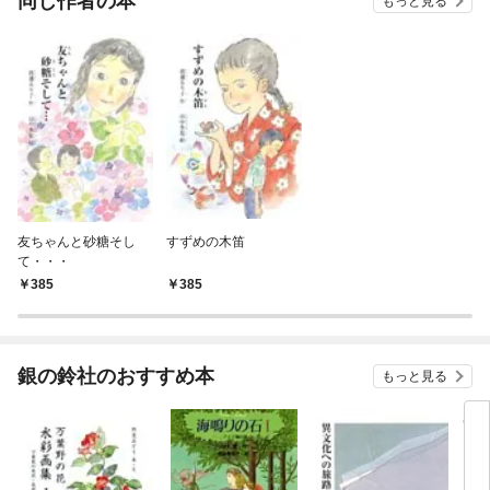
同じ作者の本
もっと見る
友ちゃんと砂糖そし
すずめの木笛
て・・・
385
385
銀の鈴社のおすすめ本
もっと見る