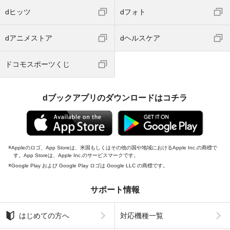
dヒッツ
dフォト
dアニメストア
dヘルスケア
ドコモスポーツくじ
dブックアプリのダウンロードはコチラ
Appleのロゴ、App Storeは、米国もしくはその他の国や地域におけるApple Inc.の商標で
す。App Storeは、Apple Inc.のサービスマークです。
Google Play および Google Play ロゴは Google LLC の商標です。
サポート情報
はじめての方へ
対応機種一覧