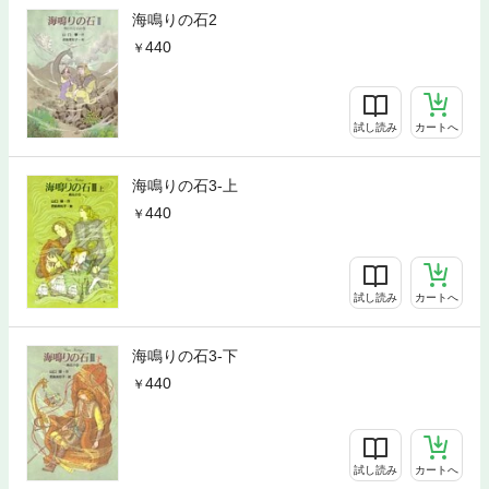
海鳴りの石2
440
試し読み
カートへ
海鳴りの石3-上
440
試し読み
カートへ
海鳴りの石3-下
440
試し読み
カートへ