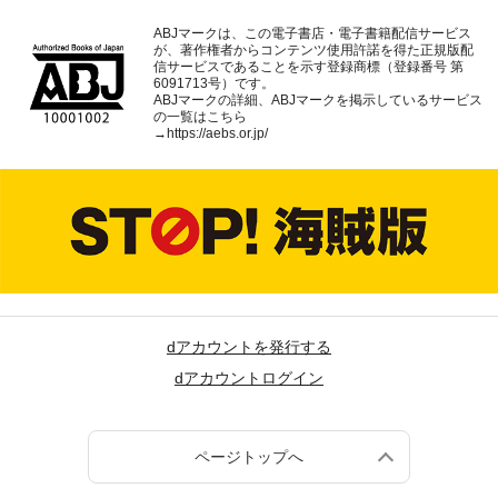
ABJマークは、この電子書店・電子書籍配信サービス
が、著作権者からコンテンツ使用許諾を得た正規版配
信サービスであることを示す登録商標（登録番号 第
6091713号）です。
ABJマークの詳細、ABJマークを掲示しているサービス
の一覧はこちら
→
https://aebs.or.jp/
dアカウントを発行する
dアカウントログイン
ページトップへ