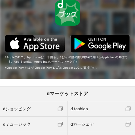
Appleのロゴ、App Storeは、米国もしくはその他の国や地域におけるApple Inc.の商標で
す。App Storeは、Apple Inc.のサービスマークです。
Google Play および Google Play ロゴは Google LLC の商標です。
dマーケットストア
dショッピング
d fashion
dミュージック
dカーシェア