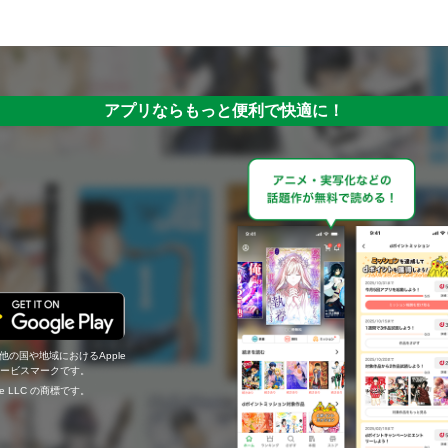
アプリならもっと便利で快適に！
の他の国や地域におけるApple
c.のサービスマークです。
ogle LLC の商標です。