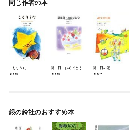
同じ作者の本
こもりうた
誕生日・おめでとう
誕生日の朝
330
330
385
銀の鈴社のおすすめ本