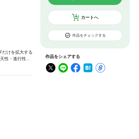
カートへ
作品をチェックする
字だけを拡大する
作品をシェアする
先天性・進行性の
段階で、視力は