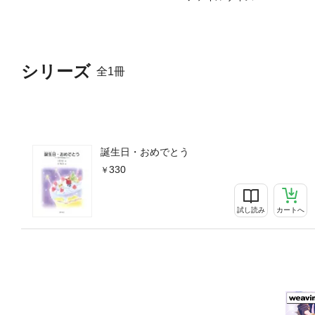
シリーズ
全1冊
誕生日・おめでとう
330
試し読み
カートへ