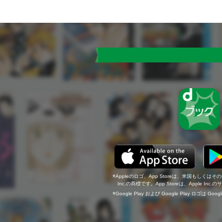
Appleのロゴ、App Storeは、米国もしくはそ
Inc.の商標です。App Storeは、Apple In
Google Play および Google Play ロゴは Go