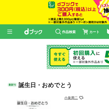
作品検索
カート
誕生日・おめでとう
最新刊
小泉周二