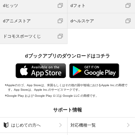
dヒッツ
dフォト
dアニメストア
dヘルスケア
ドコモスポーツくじ
dブックアプリのダウンロードはコチラ
Appleのロゴ、App Storeは、米国もしくはその他の国や地域におけるApple Inc.の商標で
す。App Storeは、Apple Inc.のサービスマークです。
Google Play および Google Play ロゴは Google LLC の商標です。
サポート情報
はじめての方へ
対応機種一覧