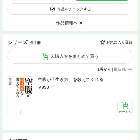
作品をチェックする
作品情報へ
シリーズ
全1冊
お気に入り登録
未購入巻をまとめて買う
1巻から
|
最新刊から
空腹が「生き方」を教えてくれる
990
カートへ