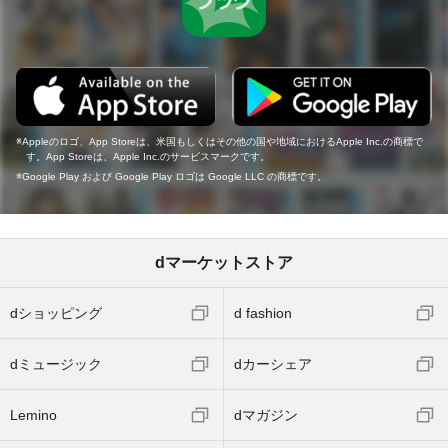
Appleのロゴ、App Storeは、米国もしくはその他の国や地域におけるApple Inc.の商標で
す。App Storeは、Apple Inc.のサービスマークです。
Google Play および Google Play ロゴは Google LLC の商標です。
dマーケットストア
dショッピング
d fashion
dミュージック
dカーシェア
Lemino
dマガジン