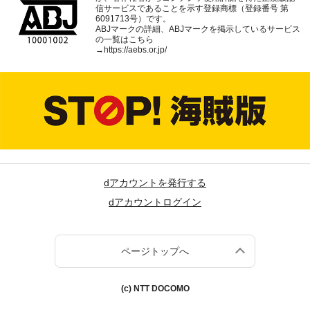
信サービスであることを示す登録商標（登録番号 第
6091713号）です。
ABJマークの詳細、ABJマークを掲示しているサービス
の一覧はこちら
→
https://aebs.or.jp/
dアカウントを発行する
dアカウントログイン
ページトップへ
(c) NTT DOCOMO