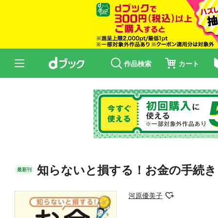
作品検索
カート
知らないと損する！お金の手続き
最新刊
河原優美子