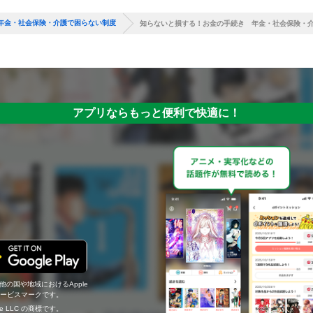
年金・社会保険・介護で困らない制度
知らないと損する！お金の手続き 年金・社会保険・
アプリならもっと便利で快適に！
の他の国や地域におけるApple
c.のサービスマークです。
ogle LLC の商標です。