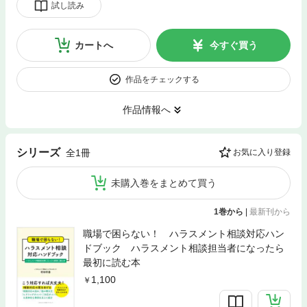
試し読み
カートへ
今すぐ買う
作品をチェックする
作品情報へ
シリーズ
全1冊
お気に入り登録
未購入巻をまとめて買う
1巻から
|
最新刊から
職場で困らない！ ハラスメント相談対応ハン
ドブック ハラスメント相談担当者になったら
最初に読む本
1,100