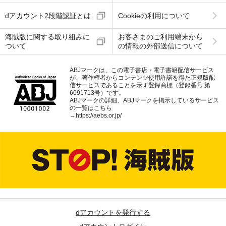
dアカウント2段階認証とは
Cookieの利用について
海賊版に関する取り組みに
お客さまのご利用端末から
ついて
の情報の外部送信について
ABJマークは、この電子書店・電子書籍配信サービス
が、著作権者からコンテンツ使用許諾を得た正規版配
信サービスであることを示す登録商標（登録番号 第
6091713号）です。
ABJマークの詳細、ABJマークを掲示しているサービス
の一覧はこちら
→
https://aebs.or.jp/
dアカウントを発行する