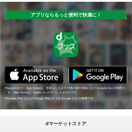
アプリならもっと便利で快適に！
Appleのロゴ、App Storeは、米国もしくはその他の国や地域におけるApple Inc.の商標で
す。App Storeは、Apple Inc.のサービスマークです。
Google Play および Google Play ロゴは Google LLC の商標です。
dマーケットストア