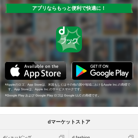
アプリならもっと便利で快適に！
Appleのロゴ、App Storeは、米国もしくはその他の国や地域におけるApple Inc.の商標で
す。App Storeは、Apple Inc.のサービスマークです。
Google Play および Google Play ロゴは Google LLC の商標です。
dマーケットストア
dショッピング
d fashion