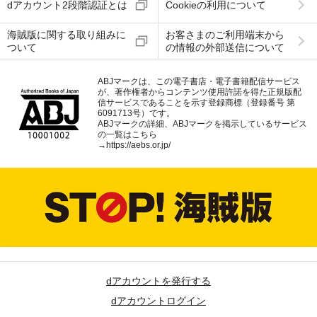
dアカウント2段階認証とは
Cookieの利用について
海賊版に関する取り組みに
お客さまのご利用端末から
ついて
の情報の外部送信について
ABJマークは、この電子書店・電子書籍配信サービス
が、著作権者からコンテンツ使用許諾を得た正規版配
信サービスであることを示す登録商標（登録番号 第
6091713号）です。
ABJマークの詳細、ABJマークを掲示しているサービス
の一覧はこちら
→
https://aebs.or.jp/
dアカウントを発行する
dアカウントログイン