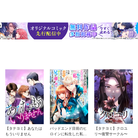
【タテヨミ】あなたは
バッドエンド目前のヒ
【タテヨミ】クロユ
もういりません
ロインに転生した私、
リ〜復讐サークル〜