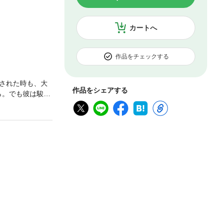
カートへ
作品をチェックする
された時も、大
作品をシェアする
ら。でも彼は駿一
る作品です。