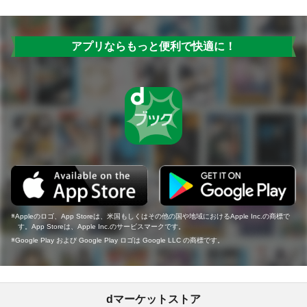
アプリならもっと便利で快適に！
Appleのロゴ、App Storeは、米国もしくはその他の国や地域におけるApple Inc.の商標で
す。App Storeは、Apple Inc.のサービスマークです。
Google Play および Google Play ロゴは Google LLC の商標です。
dマーケットストア