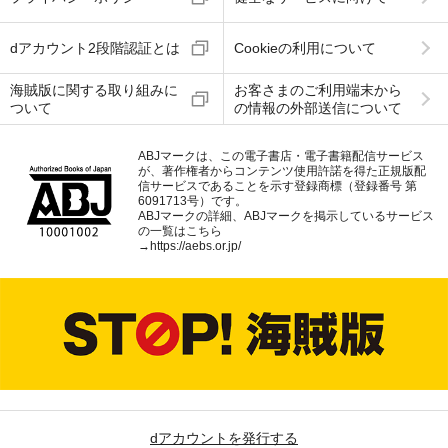
dアカウント2段階認証とは
Cookieの利用について
海賊版に関する取り組みに
お客さまのご利用端末から
ついて
の情報の外部送信について
ABJマークは、この電子書店・電子書籍配信サービス
が、著作権者からコンテンツ使用許諾を得た正規版配
信サービスであることを示す登録商標（登録番号 第
6091713号）です。
ABJマークの詳細、ABJマークを掲示しているサービス
の一覧はこちら
→
https://aebs.or.jp/
dアカウントを発行する