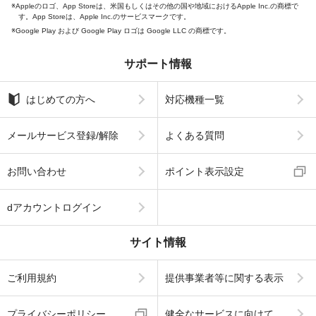
Appleのロゴ、App Storeは、米国もしくはその他の国や地域におけるApple Inc.の商標で
す。App Storeは、Apple Inc.のサービスマークです。
Google Play および Google Play ロゴは Google LLC の商標です。
サポート情報
はじめての方へ
対応機種一覧
メールサービス登録/解除
よくある質問
お問い合わせ
ポイント表示設定
dアカウントログイン
サイト情報
ご利用規約
提供事業者等に関する表示
プライバシーポリシー
健全なサービスに向けて