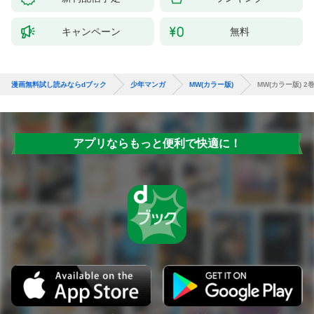
キャンペーン
無料
漫画無料試し読みならdブック
少年マンガ
MW(カラー版)
MW(カラー版) 2
アプリならもっと便利で快適に！