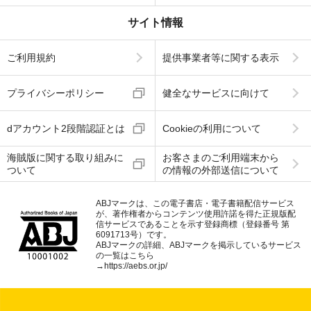
サイト情報
ご利用規約
提供事業者等に関する表示
プライバシーポリシー
健全なサービスに向けて
dアカウント2段階認証とは
Cookieの利用について
海賊版に関する取り組みに
お客さまのご利用端末から
ついて
の情報の外部送信について
ABJマークは、この電子書店・電子書籍配信サービス
が、著作権者からコンテンツ使用許諾を得た正規版配
信サービスであることを示す登録商標（登録番号 第
6091713号）です。
ABJマークの詳細、ABJマークを掲示しているサービス
の一覧はこちら
→
https://aebs.or.jp/