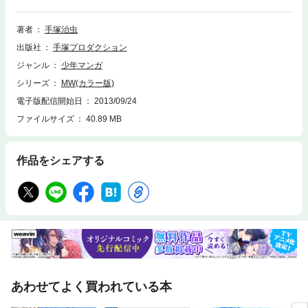
著者
手塚治虫
出版社
手塚プロダクション
ジャンル
少年マンガ
シリーズ
MW(カラー版)
電子版配信開始日
2013/09/24
ファイルサイズ
40.89 MB
作品をシェアする
あわせてよく買われている本