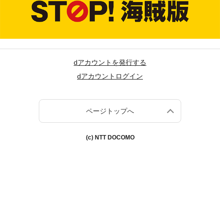
dアカウントを発行する
dアカウントログイン
ページトップへ
(c) NTT DOCOMO