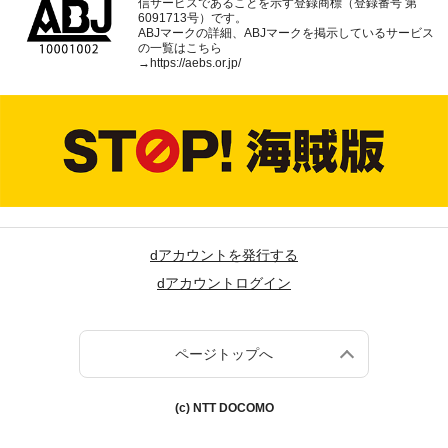
信サービスであることを示す登録商標（登録番号 第
6091713号）です。
ABJマークの詳細、ABJマークを掲示しているサービス
の一覧はこちら
→
https://aebs.or.jp/
dアカウントを発行する
dアカウントログイン
ページトップへ
(c) NTT DOCOMO