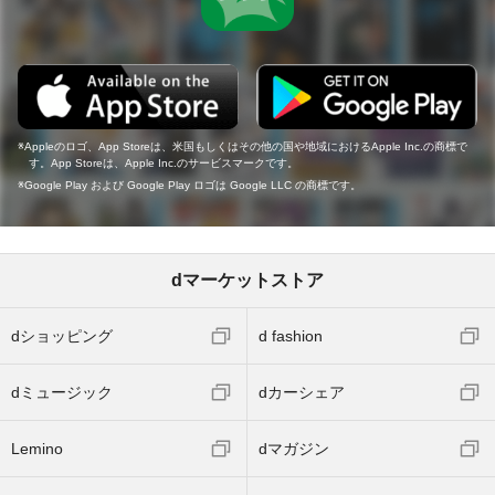
Appleのロゴ、App Storeは、米国もしくはその他の国や地域におけるApple Inc.の商標で
す。App Storeは、Apple Inc.のサービスマークです。
Google Play および Google Play ロゴは Google LLC の商標です。
dマーケットストア
dショッピング
d fashion
dミュージック
dカーシェア
Lemino
dマガジン