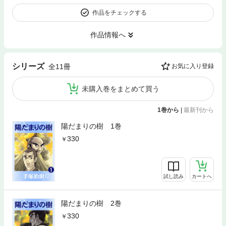
作品をチェックする
作品情報へ
シリーズ
全11冊
お気に入り登録
未購入巻をまとめて買う
1巻から
|
最新刊から
陽だまりの樹 1巻
330
試し読み
カートへ
陽だまりの樹 2巻
330