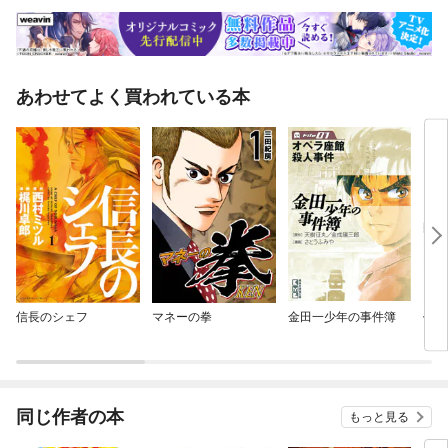
あわせてよく買われている本
信長のシェフ
マネーの拳
金田一少年の事件簿
仏滅
同じ作者の本
もっと見る