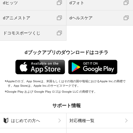
dヒッツ
dフォト
dアニメストア
dヘルスケア
ドコモスポーツくじ
dブックアプリのダウンロードはコチラ
Appleのロゴ、App Storeは、米国もしくはその他の国や地域におけるApple Inc.の商標で
す。App Storeは、Apple Inc.のサービスマークです。
Google Play および Google Play ロゴは Google LLC の商標です。
サポート情報
はじめての方へ
対応機種一覧