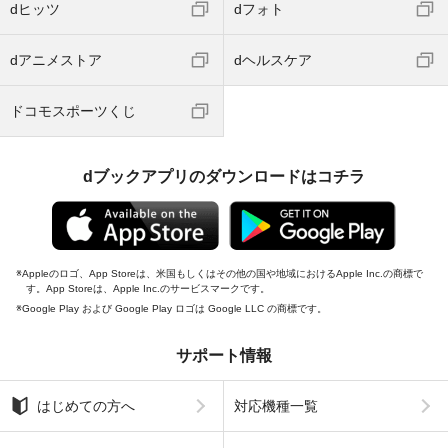
dヒッツ
dフォト
dアニメストア
dヘルスケア
ドコモスポーツくじ
dブックアプリのダウンロードはコチラ
Appleのロゴ、App Storeは、米国もしくはその他の国や地域におけるApple Inc.の商標で
す。App Storeは、Apple Inc.のサービスマークです。
Google Play および Google Play ロゴは Google LLC の商標です。
サポート情報
はじめての方へ
対応機種一覧