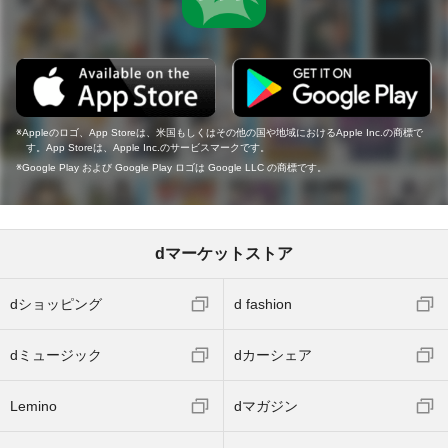
Appleのロゴ、App Storeは、米国もしくはその他の国や地域におけるApple Inc.の商標で
す。App Storeは、Apple Inc.のサービスマークです。
Google Play および Google Play ロゴは Google LLC の商標です。
dマーケットストア
dショッピング
d fashion
dミュージック
dカーシェア
Lemino
dマガジン