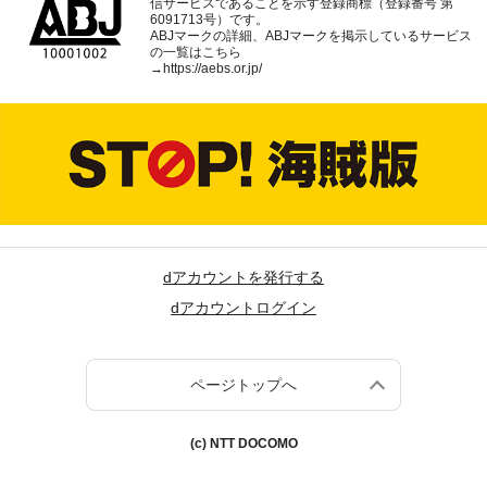
信サービスであることを示す登録商標（登録番号 第
6091713号）です。
ABJマークの詳細、ABJマークを掲示しているサービス
の一覧はこちら
→
https://aebs.or.jp/
dアカウントを発行する
dアカウントログイン
ページトップへ
(c) NTT DOCOMO