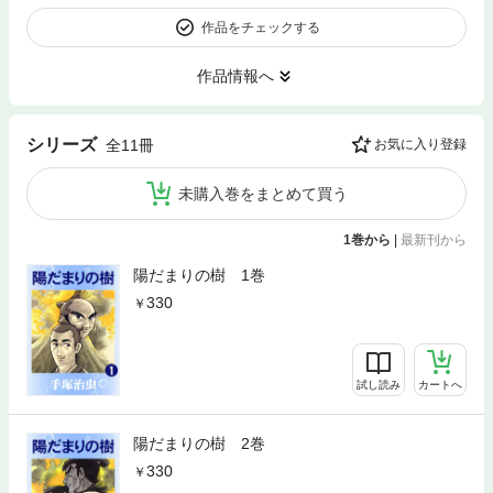
作品をチェックする
作品情報へ
シリーズ
全11冊
お気に入り登録
未購入巻をまとめて買う
1巻から
|
最新刊から
陽だまりの樹 1巻
330
試し読み
カートへ
陽だまりの樹 2巻
330