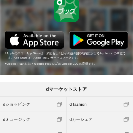
Appleのロゴ、App Storeは、米国もしくはその他の国や地域におけるApple Inc.の商標で
す。App Storeは、Apple Inc.のサービスマークです。
Google Play および Google Play ロゴは Google LLC の商標です。
dマーケットストア
dショッピング
d fashion
dミュージック
dカーシェア