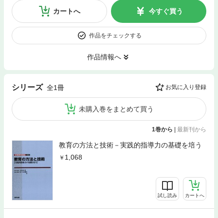
カートへ
今すぐ買う
作品をチェックする
作品情報へ
シリーズ
全1冊
お気に入り登録
未購入巻をまとめて買う
1巻から
|
最新刊から
教育の方法と技術－実践的指導力の基礎を培う
1,068
試し読み
カートへ