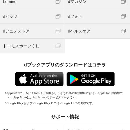
Lemino
dマガジン
dヒッツ
dフォト
dアニメストア
dヘルスケア
ドコモスポーツくじ
dブックアプリのダウンロードはコチラ
Appleのロゴ、App Storeは、米国もしくはその他の国や地域におけるApple Inc.の商標で
す。App Storeは、Apple Inc.のサービスマークです。
Google Play および Google Play ロゴは Google LLC の商標です。
サポート情報