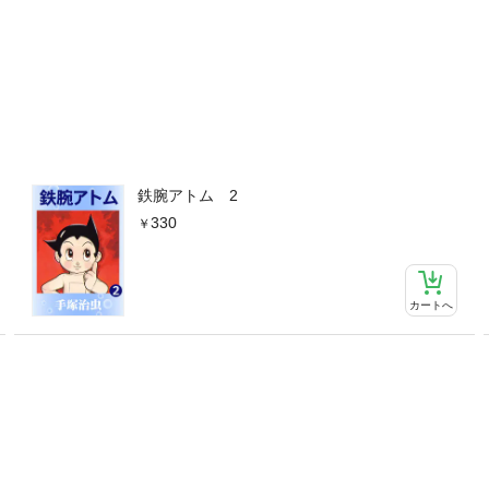
鉄腕アトム 2
330
カートへ