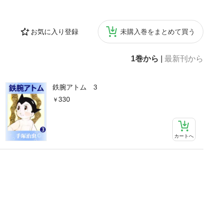
お気に入り登録
未購入巻をまとめて買う
1巻から
|
最新刊から
鉄腕アトム 3
330
カートへ