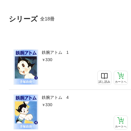
シリーズ
全18冊
鉄腕アトム 1
330
試し読み
カートへ
鉄腕アトム 4
330
カートへ