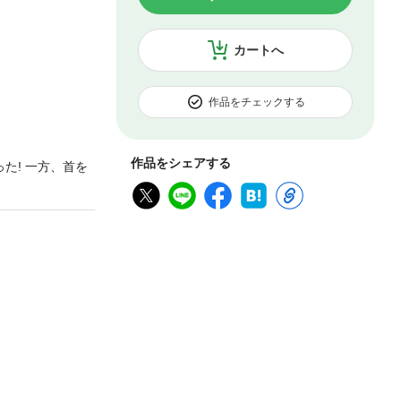
カートへ
作品をチェックする
作品をシェアする
た! 一方、首を