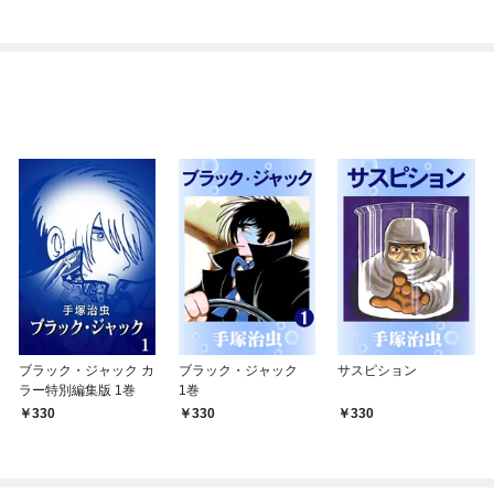
ブラック・ジャック カ
ブラック・ジャック
サスピション
ラー特別編集版 1巻
1巻
330
330
330