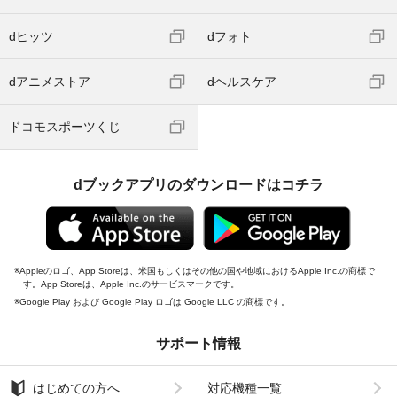
dヒッツ
dフォト
dアニメストア
dヘルスケア
ドコモスポーツくじ
dブックアプリのダウンロードはコチラ
Appleのロゴ、App Storeは、米国もしくはその他の国や地域におけるApple Inc.の商標で
す。App Storeは、Apple Inc.のサービスマークです。
Google Play および Google Play ロゴは Google LLC の商標です。
サポート情報
はじめての方へ
対応機種一覧