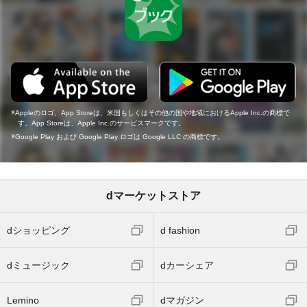
Appleのロゴ、App Storeは、米国もしくはその他の国や地域におけるApple Inc.の商標で
す。App Storeは、Apple Inc.のサービスマークです。
Google Play および Google Play ロゴは Google LLC の商標です。
dマーケットストア
dショッピング
d fashion
dミュージック
dカーシェア
Lemino
dマガジン