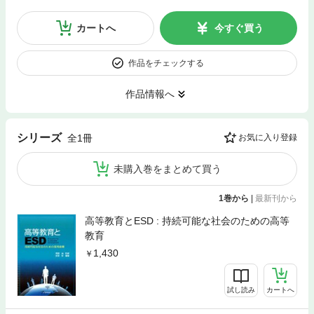
カートへ
今すぐ買う
作品をチェックする
作品情報へ
シリーズ
全1冊
お気に入り登録
未購入巻をまとめて買う
1巻から
|
最新刊から
高等教育とESD : 持続可能な社会のための高等
教育
1,430
試し読み
カートへ