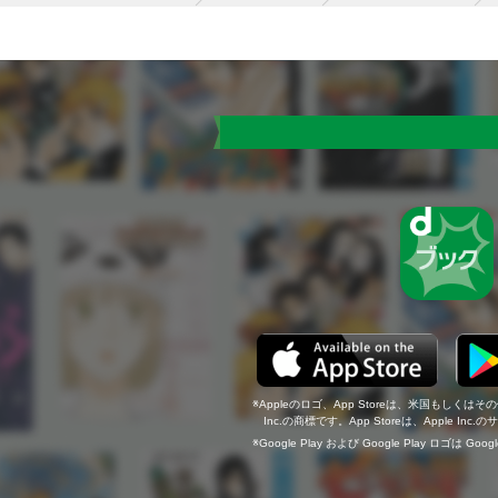
Appleのロゴ、App Storeは、米国もしくはそ
Inc.の商標です。App Storeは、Apple In
Google Play および Google Play ロゴは Go