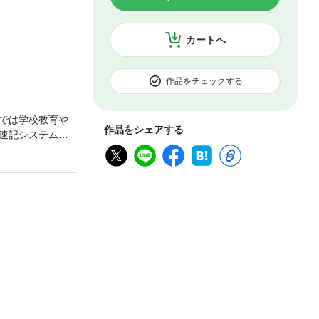
カートへ
作品をチェックする
では学校教育や
作品をシェアする
速記システムと