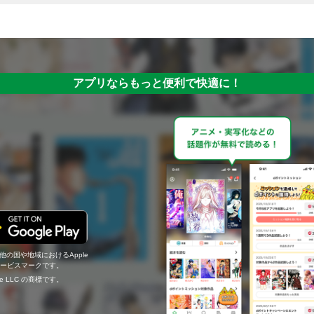
アプリならもっと便利で快適に！
の他の国や地域におけるApple
c.のサービスマークです。
ogle LLC の商標です。