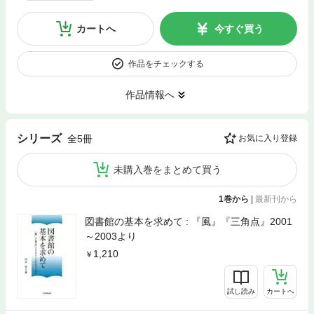
カートへ
今すぐ買う
作品をチェックする
作品情報へ
シリーズ
全5冊
お気に入り登録
未購入巻をまとめて買う
1巻から
|
最新刊から
図書館の基本を求めて : 『風』『三角点』2001
～2003より
1,210
試し読み
カートへ