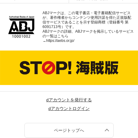
ABJマークは、この電子書店・電子書籍配信サービス
が、著作権者からコンテンツ使用許諾を得た正規版配
信サービスであることを示す登録商標（登録番号 第
6091713号）です。
ABJマークの詳細、ABJマークを掲示しているサービス
の一覧はこちら
→
https://aebs.or.jp/
dアカウントを発行する
dアカウントログイン
ページトップへ