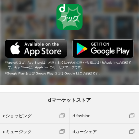
Appleのロゴ、App Storeは、米国もしくはその他の国や地域におけるApple Inc.の商標で
す。App Storeは、Apple Inc.のサービスマークです。
Google Play および Google Play ロゴは Google LLC の商標です。
dマーケットストア
dショッピング
d fashion
dミュージック
dカーシェア