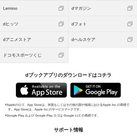
Lemino
dマガジン
dヒッツ
dフォト
dアニメストア
dヘルスケア
ドコモスポーツくじ
dブックアプリのダウンロードはコチラ
Appleのロゴ、App Storeは、米国もしくはその他の国や地域におけるApple Inc.の商標で
す。App Storeは、Apple Inc.のサービスマークです。
Google Play および Google Play ロゴは Google LLC の商標です。
サポート情報