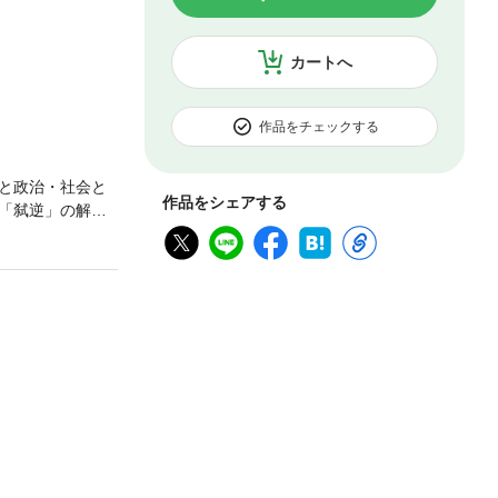
カートへ
作品をチェックする
と政治・社会と
作品をシェアする
「弑逆」の解釈
士の“日露開戦