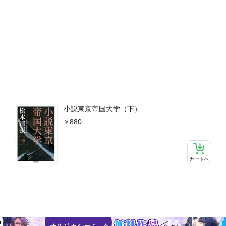
小説東京帝国大学（下）
880
カートへ