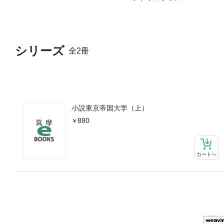
シリーズ
全2冊
小説東京帝国大学（上）
880
カートへ