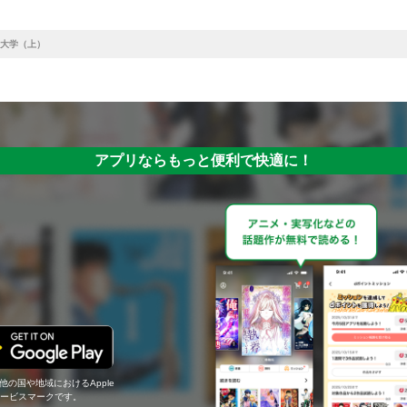
大学（上）
アプリならもっと便利で快適に！
の他の国や地域におけるApple
c.のサービスマークです。