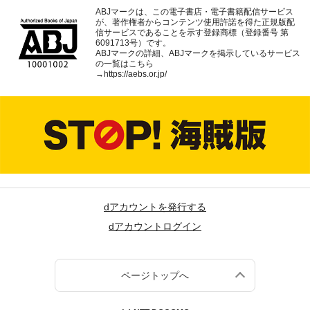
ABJマークは、この電子書店・電子書籍配信サービス
が、著作権者からコンテンツ使用許諾を得た正規版配
信サービスであることを示す登録商標（登録番号 第
6091713号）です。
ABJマークの詳細、ABJマークを掲示しているサービス
の一覧はこちら
→
https://aebs.or.jp/
dアカウントを発行する
dアカウントログイン
ページトップへ