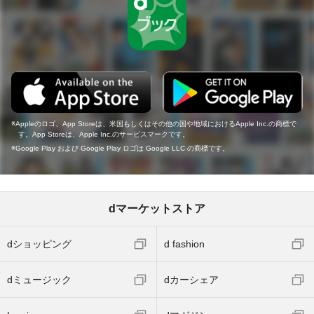
Appleのロゴ、App Storeは、米国もしくはその他の国や地域におけるApple Inc.の商標で
す。App Storeは、Apple Inc.のサービスマークです。
Google Play および Google Play ロゴは Google LLC の商標です。
dマーケットストア
dショッピング
d fashion
dミュージック
dカーシェア