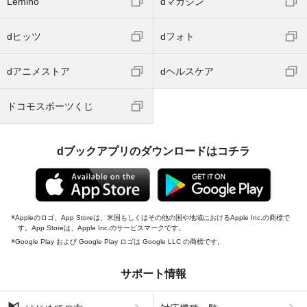
Lemino
dマガジン
dヒッツ
dフォト
dアニメストア
dヘルスケア
ドコモスポーツくじ
dブックアプリのダウンロードはコチラ
Appleのロゴ、App Storeは、米国もしくはその他の国や地域におけるApple Inc.の商標で
す。App Storeは、Apple Inc.のサービスマークです。
Google Play および Google Play ロゴは Google LLC の商標です。
サポート情報