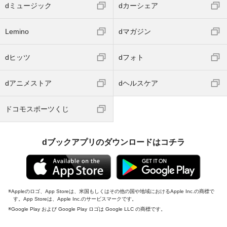
dミュージック
dカーシェア
Lemino
dマガジン
dヒッツ
dフォト
dアニメストア
dヘルスケア
ドコモスポーツくじ
dブックアプリのダウンロードはコチラ
Appleのロゴ、App Storeは、米国もしくはその他の国や地域におけるApple Inc.の商標で
す。App Storeは、Apple Inc.のサービスマークです。
Google Play および Google Play ロゴは Google LLC の商標です。