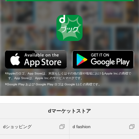
Appleのロゴ、App Storeは、米国もしくはその他の国や地域におけるApple Inc.の商標で
す。App Storeは、Apple Inc.のサービスマークです。
Google Play および Google Play ロゴは Google LLC の商標です。
dマーケットストア
dショッピング
d fashion