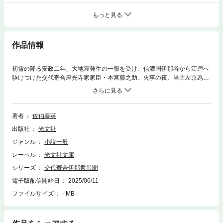
もっと見る
作品情報
初雪の降る安政二年、大地震発生の一報を受け、信濃国伊那谷から江戸へ
駆けつけた交代寄合座光寺家家臣・本宮藤之助。火事の夜、当主左京為清
が騒動を起こし失踪したことを知り、その行方を捜す密命を受ける。さら
に藤之助は家康から与えられた座光寺家の秘命を知るに至り、ある決意を
固める――。天竜川と伊那の山脈に鍛えられた剣の達人藤之助が混乱の幕
末を駆け抜ける傑作シリーズ、決定版。
著者
佐伯泰英
出版社
光文社
ジャンル
小説一般
レーベル
光文社文庫
シリーズ
交代寄合伊那衆異聞
電子版配信開始日
2025/06/11
ファイルサイズ
- MB