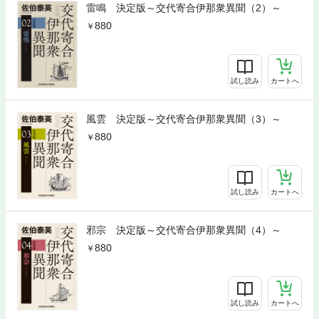
雷鳴 決定版～交代寄合伊那衆異聞（2）～
880
試し読み
カートへ
風雲 決定版～交代寄合伊那衆異聞（3）～
880
試し読み
カートへ
邪宗 決定版～交代寄合伊那衆異聞（4）～
880
試し読み
カートへ