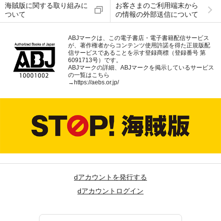
海賊版に関する取り組みに
お客さまのご利用端末から
ついて
の情報の外部送信について
ABJマークは、この電子書店・電子書籍配信サービス
が、著作権者からコンテンツ使用許諾を得た正規版配
信サービスであることを示す登録商標（登録番号 第
6091713号）です。
ABJマークの詳細、ABJマークを掲示しているサービス
の一覧はこちら
→
https://aebs.or.jp/
dアカウントを発行する
dアカウントログイン