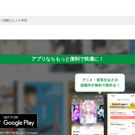
く残酷なヒトの本性
アプリならもっと便利で快適に！
の他の国や地域におけるApple