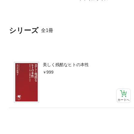
シリーズ
全1冊
美しく残酷なヒトの本性
999
カートへ