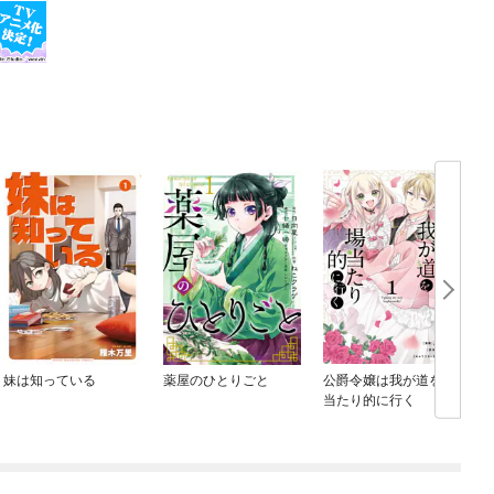
妹は知っている
薬屋のひとりごと
公爵令嬢は我が道を場
当たり的に行く