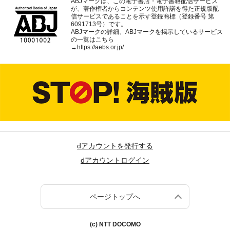
ABJマークは、この電子書店・電子書籍配信サービス
が、著作権者からコンテンツ使用許諾を得た正規版配
信サービスであることを示す登録商標（登録番号 第
6091713号）です。
ABJマークの詳細、ABJマークを掲示しているサービス
の一覧はこちら
→
https://aebs.or.jp/
dアカウントを発行する
dアカウントログイン
ページトップへ
(c) NTT DOCOMO