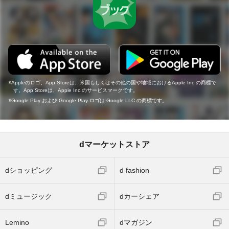
Appleのロゴ、App Storeは、米国もしくはその他の国や地域におけるApple Inc.の商標で
す。App Storeは、Apple Inc.のサービスマークです。
Google Play および Google Play ロゴは Google LLC の商標です。
dマーケットストア
dショッピング
d fashion
dミュージック
dカーシェア
Lemino
dマガジン