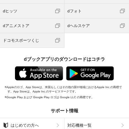
dヒッツ
dフォト
dアニメストア
dヘルスケア
ドコモスポーツくじ
dブックアプリのダウンロードはコチラ
Appleのロゴ、App Storeは、米国もしくはその他の国や地域におけるApple Inc.の商標で
す。App Storeは、Apple Inc.のサービスマークです。
Google Play および Google Play ロゴは Google LLC の商標です。
サポート情報
はじめての方へ
対応機種一覧