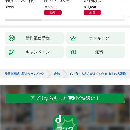
年5月13・20日合併
鑑 2026-2027年
泉野明ぴあ
後藤
号】
3,300
1,650
1,
599
新着
新着
新刊配信予定
ランキング
キャンペーン
無料
漫画無料試し読みならdブック
趣味
色・形・大きさがよくわかる タネの大図鑑
アプリならもっと便利で快適に！