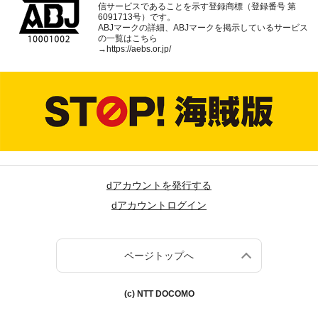
信サービスであることを示す登録商標（登録番号 第
6091713号）です。
ABJマークの詳細、ABJマークを掲示しているサービス
の一覧はこちら
→
https://aebs.or.jp/
dアカウントを発行する
dアカウントログイン
ページトップへ
(c) NTT DOCOMO