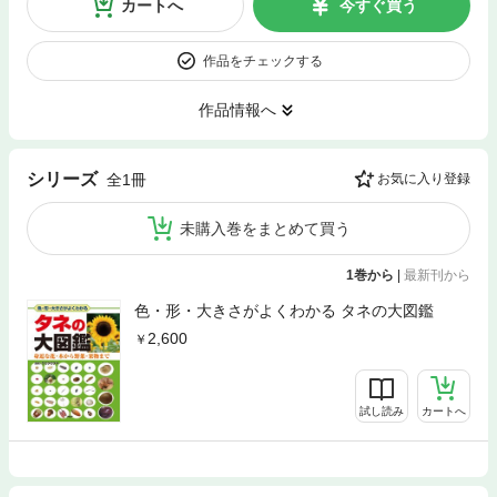
カートへ
今すぐ買う
作品をチェックする
作品情報へ
シリーズ
全1冊
お気に入り登録
未購入巻をまとめて買う
1巻から
|
最新刊から
色・形・大きさがよくわかる タネの大図鑑
2,600
試し読み
カートへ