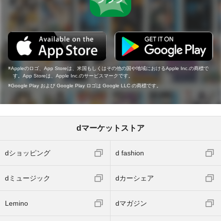
Appleのロゴ、App Storeは、米国もしくはその他の国や地域におけるApple Inc.の商標で
す。App Storeは、Apple Inc.のサービスマークです。
Google Play および Google Play ロゴは Google LLC の商標です。
dマーケットストア
dショッピング
d fashion
dミュージック
dカーシェア
Lemino
dマガジン