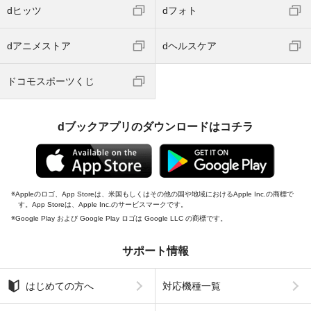
dヒッツ
dフォト
dアニメストア
dヘルスケア
ドコモスポーツくじ
dブックアプリのダウンロードはコチラ
Appleのロゴ、App Storeは、米国もしくはその他の国や地域におけるApple Inc.の商標で
す。App Storeは、Apple Inc.のサービスマークです。
Google Play および Google Play ロゴは Google LLC の商標です。
サポート情報
はじめての方へ
対応機種一覧