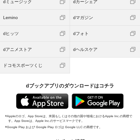
dミュージック
dカーシェア
Lemino
dマガジン
dヒッツ
dフォト
dアニメストア
dヘルスケア
ドコモスポーツくじ
dブックアプリのダウンロードはコチラ
Appleのロゴ、App Storeは、米国もしくはその他の国や地域におけるApple Inc.の商標で
す。App Storeは、Apple Inc.のサービスマークです。
Google Play および Google Play ロゴは Google LLC の商標です。