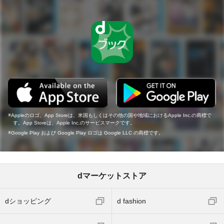
Appleのロゴ、App Storeは、米国もしくはその他の国や地域におけるApple Inc.の商標で
す。App Storeは、Apple Inc.のサービスマークです。
Google Play および Google Play ロゴは Google LLC の商標です。
dマーケットストア
dショッピング
d fashion