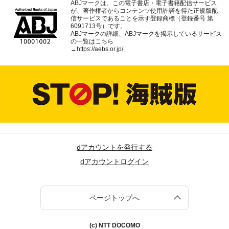
ABJマークは、この電子書店・電子書籍配信サービス
が、著作権者からコンテンツ使用許諾を得た正規版配
信サービスであることを示す登録商標（登録番号 第
6091713号）です。
ABJマークの詳細、ABJマークを掲示しているサービス
の一覧はこちら
→
https://aebs.or.jp/
dアカウントを発行する
dアカウントログイン
ページトップへ
(c) NTT DOCOMO