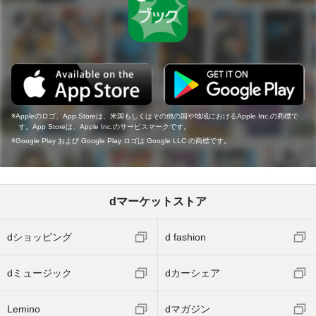
Appleのロゴ、App Storeは、米国もしくはその他の国や地域におけるApple Inc.の商標で
す。App Storeは、Apple Inc.のサービスマークです。
Google Play および Google Play ロゴは Google LLC の商標です。
dマーケットストア
dショッピング
d fashion
dミュージック
dカーシェア
Lemino
dマガジン