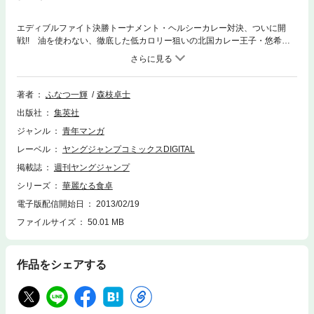
エディブルファイト決勝トーナメント・ヘルシーカレー対決、ついに開
戦!! 油を使わない、徹底した低カロリー狙いの北国カレー王子・悠希。
対するガーディアンNo．3恵那恵は、究極の長尺包丁・由里柳に隠された
悲しみの過去を克服し、斬撃一閃!! 圧倒的な勝利を手に入れることがで
きるか？
著者
ふなつ一輝
森枝卓士
出版社
集英社
ジャンル
青年マンガ
レーベル
ヤングジャンプコミックスDIGITAL
掲載誌
週刊ヤングジャンプ
シリーズ
華麗なる食卓
電子版配信開始日
2013/02/19
ファイルサイズ
50.01 MB
作品をシェアする