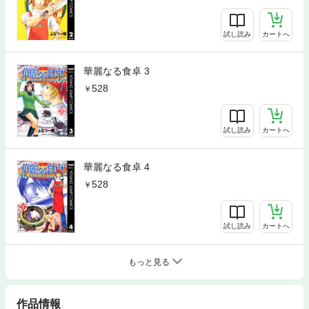
試し読み
カートへ
華麗なる食卓 3
528
試し読み
カートへ
華麗なる食卓 4
528
試し読み
カートへ
もっと見る
作品情報