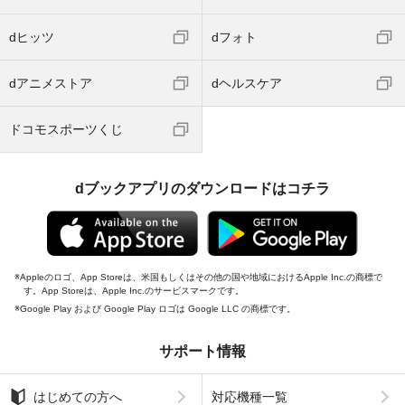
dヒッツ
dフォト
dアニメストア
dヘルスケア
ドコモスポーツくじ
dブックアプリのダウンロードはコチラ
Appleのロゴ、App Storeは、米国もしくはその他の国や地域におけるApple Inc.の商標で
す。App Storeは、Apple Inc.のサービスマークです。
Google Play および Google Play ロゴは Google LLC の商標です。
サポート情報
はじめての方へ
対応機種一覧