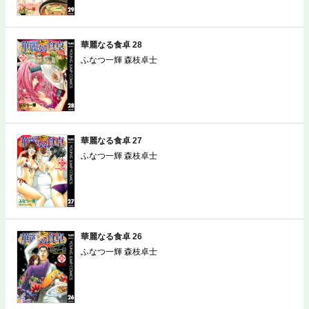
華麗なる食卓 28
ふなつ一輝 森枝卓士
華麗なる食卓 27
ふなつ一輝 森枝卓士
華麗なる食卓 26
ふなつ一輝 森枝卓士