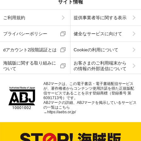
サイト情報
ご利用規約
提供事業者等に関する表示
プライバシーポリシー
健全なサービスに向けて
dアカウント2段階認証とは
Cookieの利用について
海賊版に関する取り組みに
お客さまのご利用端末から
ついて
の情報の外部送信について
ABJマークは、この電子書店・電子書籍配信サービス
が、著作権者からコンテンツ使用許諾を得た正規版配
信サービスであることを示す登録商標（登録番号 第
6091713号）です。
ABJマークの詳細、ABJマークを掲示しているサービス
の一覧はこちら
→
https://aebs.or.jp/