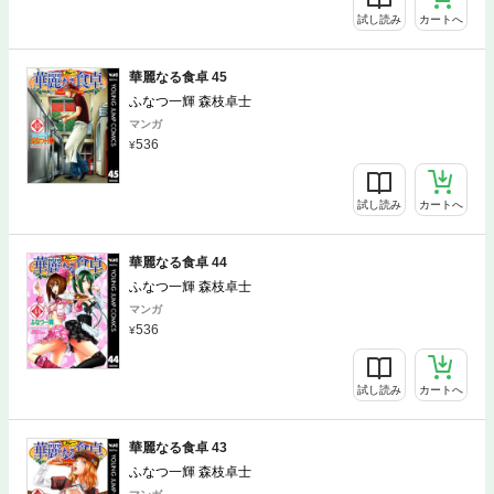
試し読み
カートへ
華麗なる食卓 45
ふなつ一輝 森枝卓士
マンガ
536
試し読み
カートへ
華麗なる食卓 44
ふなつ一輝 森枝卓士
マンガ
536
試し読み
カートへ
華麗なる食卓 43
ふなつ一輝 森枝卓士