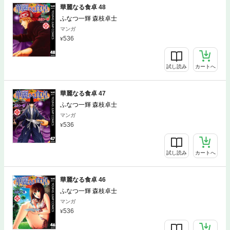
華麗なる食卓 48
ふなつ一輝 森枝卓士
マンガ
536
試し読み
カートへ
華麗なる食卓 47
ふなつ一輝 森枝卓士
マンガ
536
試し読み
カートへ
華麗なる食卓 46
ふなつ一輝 森枝卓士
マンガ
536