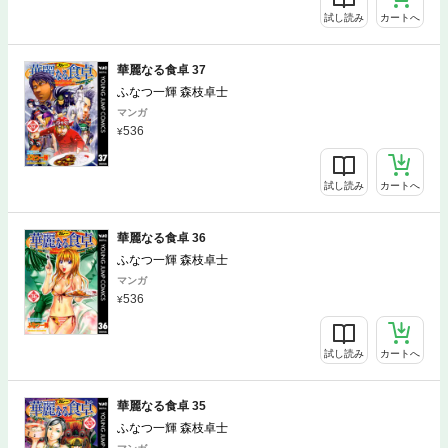
試し読み
カートへ
華麗なる食卓 37
ふなつ一輝 森枝卓士
マンガ
536
試し読み
カートへ
華麗なる食卓 36
ふなつ一輝 森枝卓士
マンガ
536
試し読み
カートへ
華麗なる食卓 35
ふなつ一輝 森枝卓士