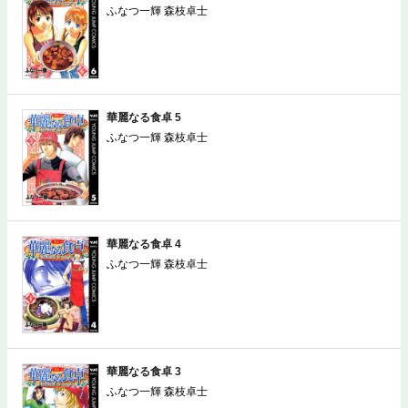
ふなつ一輝 森枝卓士
華麗なる食卓 5
ふなつ一輝 森枝卓士
華麗なる食卓 4
ふなつ一輝 森枝卓士
華麗なる食卓 3
ふなつ一輝 森枝卓士