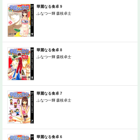
華麗なる食卓 9
ふなつ一輝 森枝卓士
華麗なる食卓 8
ふなつ一輝 森枝卓士
華麗なる食卓 7
ふなつ一輝 森枝卓士
華麗なる食卓 6