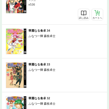
マンガ
536
試し読み
カートへ
華麗なる食卓 34
ふなつ一輝 森枝卓士
華麗なる食卓 33
ふなつ一輝 森枝卓士
華麗なる食卓 32
ふなつ一輝 森枝卓士