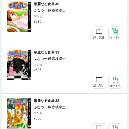
華麗なる食卓 40
ふなつ一輝 森枝卓士
マンガ
536
試し読み
カートへ
華麗なる食卓 39
ふなつ一輝 森枝卓士
マンガ
536
試し読み
カートへ
華麗なる食卓 38
ふなつ一輝 森枝卓士
マンガ
536