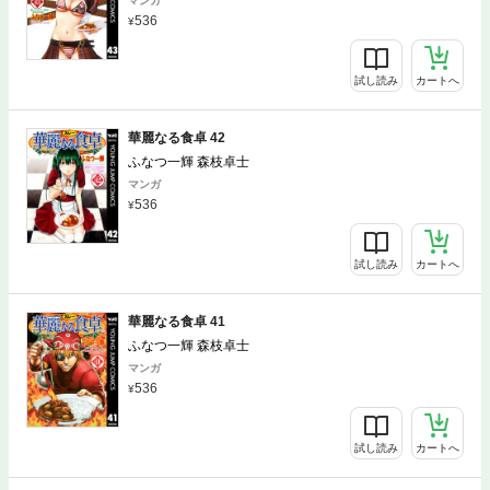
マンガ
536
試し読み
カートへ
華麗なる食卓 42
ふなつ一輝 森枝卓士
マンガ
536
試し読み
カートへ
華麗なる食卓 41
ふなつ一輝 森枝卓士
マンガ
536
試し読み
カートへ