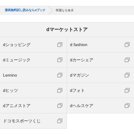
漫画無料試し読みならdブック
華麗なる食卓
dマーケットストア
dショッピング
d fashion
dミュージック
dカーシェア
Lemino
dマガジン
dヒッツ
dフォト
dアニメストア
dヘルスケア
ドコモスポーツくじ