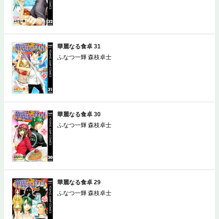
華麗なる食卓 31
ふなつ一輝 森枝卓士
華麗なる食卓 30
ふなつ一輝 森枝卓士
華麗なる食卓 29
ふなつ一輝 森枝卓士