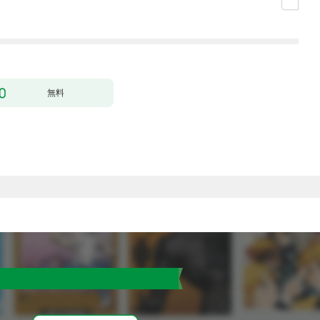
した。１
無料