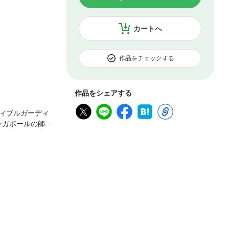
カートへ
作品をチェックする
作品をシェアする
ィブルガーディ
ンガポールの師弟