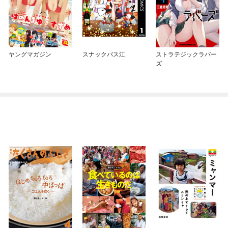
ヤングマガジン
スナックバス江
ストラテジックラバー
ズ