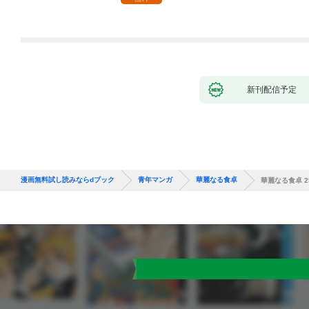
新刊配信予定
漫画無料試し読みならdブック
青年マンガ
華麗なる食卓
華麗なる食卓 2