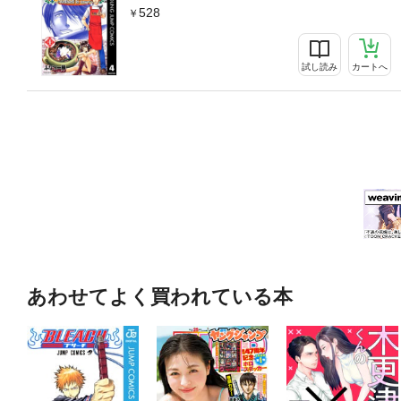
528
試し読み
カートへ
あわせてよく買われている本