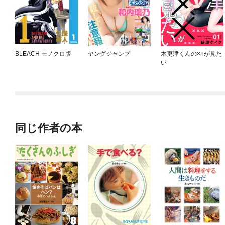
BLEACH モノクロ版
ヤングジャンプ
木更津くんの××が見た
い
同じ作者の本