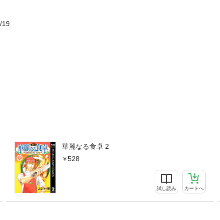
/19
華麗なる食卓 2
528
試し読み
カートへ