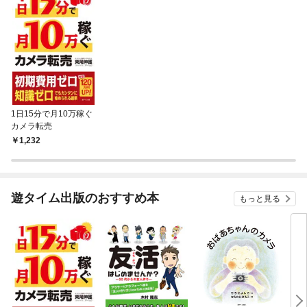
1日15分で月10万稼ぐ
カメラ転売
1,232
遊タイム出版のおすすめ本
もっと見る