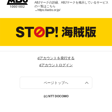
ABJマークの詳細、ABJマークを掲示しているサービス
の一覧はこちら
→
https://aebs.or.jp/
dアカウントを発行する
dアカウントログイン
ページトップへ
(c) NTT DOCOMO