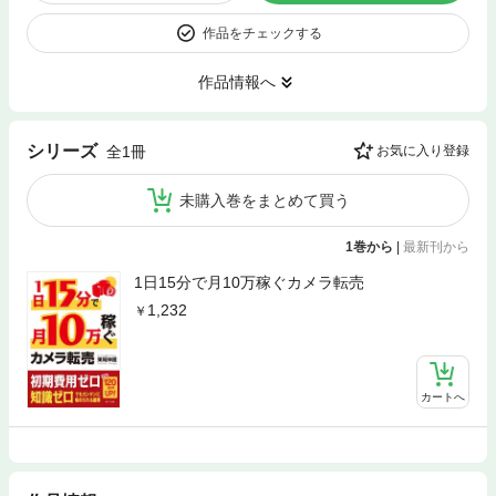
作品をチェックする
作品情報へ
シリーズ
全1冊
お気に入り登録
未購入巻をまとめて買う
1巻から
|
最新刊から
1日15分で月10万稼ぐカメラ転売
1,232
カートへ