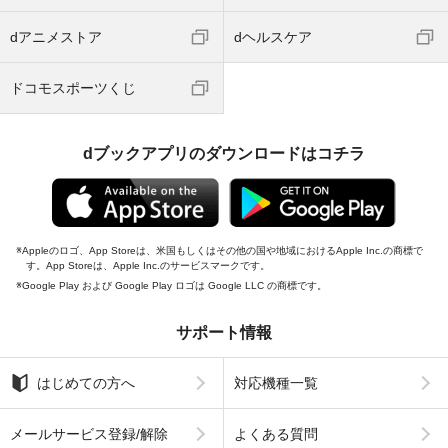
dアニメストア
dヘルスケア
ドコモスポーツくじ
dブックアプリのダウンロードはコチラ
Appleのロゴ、App Storeは、米国もしくはその他の国や地域におけるApple Inc.の商標で
す。App Storeは、Apple Inc.のサービスマークです。
Google Play および Google Play ロゴは Google LLC の商標です。
サポート情報
はじめての方へ
対応機種一覧
メールサービス登録/解除
よくある質問