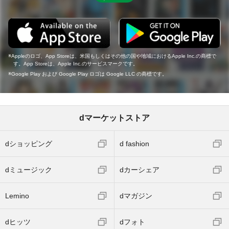
Appleのロゴ、App Storeは、米国もしくはその他の国や地域におけるApple Inc.の商標で
す。App Storeは、Apple Inc.のサービスマークです。
Google Play および Google Play ロゴは Google LLC の商標です。
dマーケットストア
dショッピング
d fashion
dミュージック
dカーシェア
Lemino
dマガジン
dヒッツ
dフォト